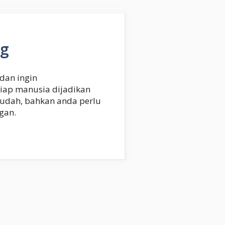
ng
dan ingin
iap manusia dijadikan
mudah, bahkan anda perlu
gan.