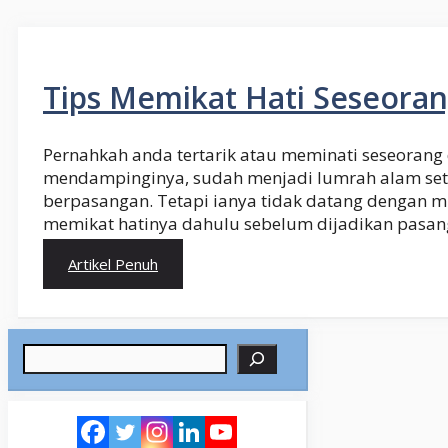
Tips Memikat Hati Seseora
Pernahkah anda tertarik atau meminati seseorang 
mendampinginya, sudah menjadi lumrah alam set
berpasangan. Tetapi ianya tidak datang dengan 
memikat hatinya dahulu sebelum dijadikan pasan
Artikel Penuh
Search