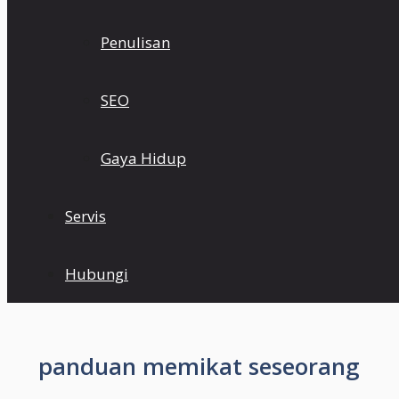
Penulisan
SEO
Gaya Hidup
Servis
Hubungi
panduan memikat seseorang