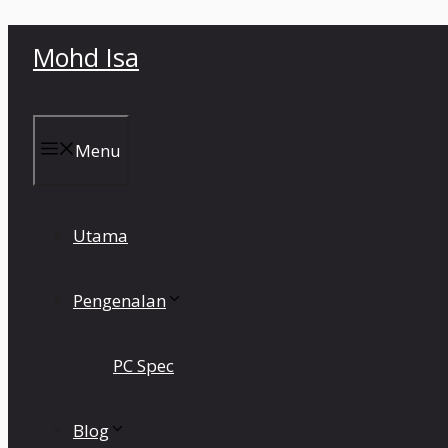
Skip
Mohd Isa
to
content
Menu
Utama
Pengenalan
PC Spec
Blog