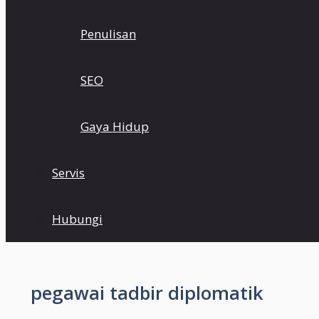
Penulisan
SEO
Gaya Hidup
Servis
Hubungi
pegawai tadbir diplomatik