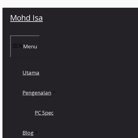
Skip
Mohd Isa
to
content
Menu
Utama
Pengenalan
PC Spec
Blog