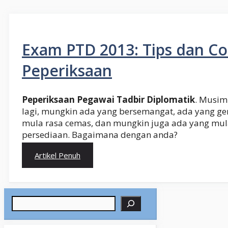
Exam PTD 2013: Tips dan C
Peperiksaan
Peperiksaan Pegawai Tadbir Diplomatik
. Musim
lagi, mungkin ada yang bersemangat, ada yang ge
mula rasa cemas, dan mungkin juga ada yang mu
persediaan. Bagaimana dengan anda?
Artikel Penuh
Search