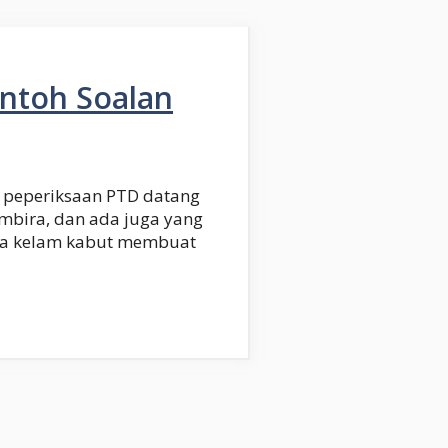
ontoh Soalan
 peperiksaan PTD datang
mbira, dan ada juga yang
la kelam kabut membuat