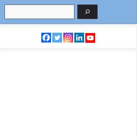
Search