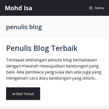
Skip
Mohd Isa
Menu
to
content
penulis blog
Penulis Blog Terbaik
Terdapat sebilangan penulis blog berhadapan
dengan masalah mewujudkan kandungan yang
baik. Ada pembaca yang suka dan ada juga yang
mengemari cara atau kandungan yang ditulis.
Artikel Penuh