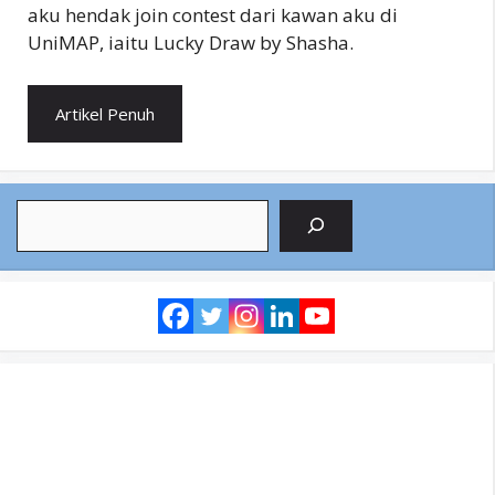
aku hendak join contest dari kawan aku di
UniMAP, iaitu Lucky Draw by Shasha.
Artikel Penuh
Search