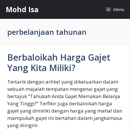
Skip
Mohd Isa
Menu
to
content
perbelanjaan tahunan
Berbaloikah Harga Gajet
Yang Kita Miliki?
Tertarik dengan artikel yang dikeluarkan dalam
sebuah majalah tempatan mengenai gajet yang
bertajuk “Tahukah Anda Gajet Memakan Belanja
Yang Tinggi?” Terfikir juga berbaloikah harga
gajet yang dimiliki dengan harga yang mahal dan
mampukah gajet ini bertahan dalam jangkamasa
yang diingini.