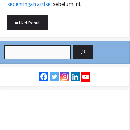
kepentingan artikel
sebelum ini.
Artikel Penuh
Search