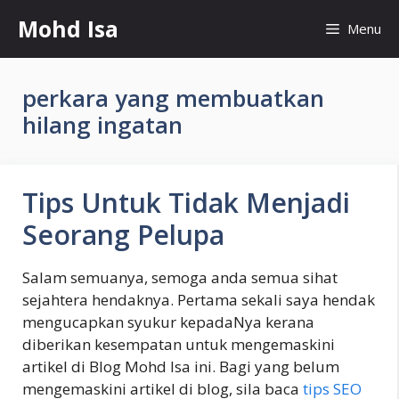
Skip
Mohd Isa
Menu
to
content
perkara yang membuatkan
hilang ingatan
Tips Untuk Tidak Menjadi
Seorang Pelupa
Salam semuanya, semoga anda semua sihat
sejahtera hendaknya. Pertama sekali saya hendak
mengucapkan syukur kepadaNya kerana
diberikan kesempatan untuk mengemaskini
artikel di Blog Mohd Isa ini. Bagi yang belum
mengemaskini artikel di blog, sila baca
tips SEO