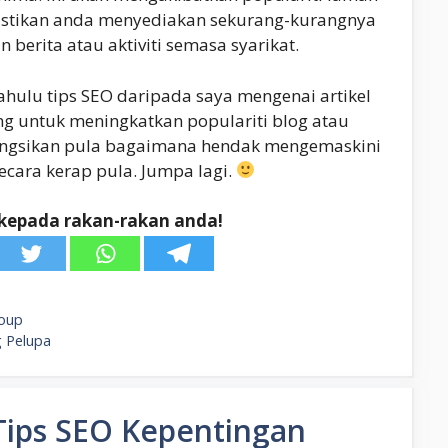
pastikan anda menyediakan sekurang-kurangnya
erita atau aktiviti semasa syarikat.
ahulu tips SEO daripada saya mengenai artikel
ng untuk meningkatkan populariti blog atau
kongsikan pula bagaimana hendak mengemaskini
ecara kerap pula. Jumpa lagi.
kepada rakan-rakan anda!
oup
g Pelupa
Tips SEO Kepentingan