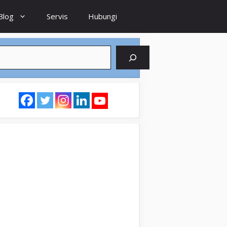
Blog
Servis
Hubungi
earch