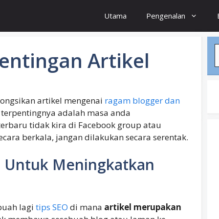
Utama
Pengenalan
S
entingan Artikel
rkongsikan artikel mengenai
ragam blogger dan
t terpentingnya adalah masa anda
erbaru tidak kira di Facebook group atau
secara berkala, jangan dilakukan secara serentak.
el Untuk Meningkatkan
ebuah lagi
tips SEO
di mana
artikel merupakan