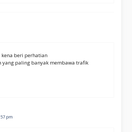
kena beri perhatian
ah yang paling banyak membawa trafik
7:57 pm