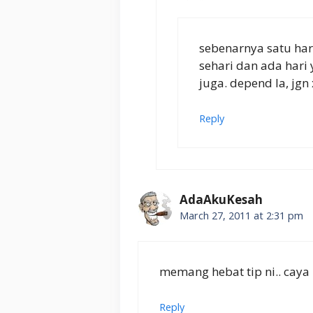
sebenarnya satu hari 
sehari dan ada hari 
juga. depend la, jg
Reply
AdaAkuKesah
March 27, 2011 at 2:31 pm
memang hebat tip ni.. caya
Reply