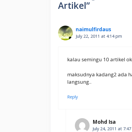
Artikel”
naimulfirdaus
July 22, 2011 at 4:14 pm
kalau semingu 10 artikel ok
maksudnya kadang2 ada har
langsung..
Reply
Mohd Isa
July 24, 2011 at 7:4