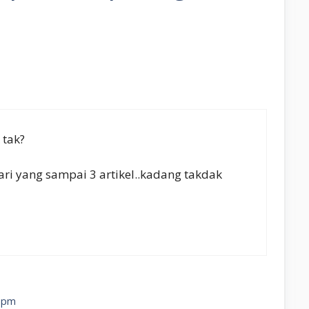
 tak?
i yang sampai 3 artikel..kadang takdak
7 pm