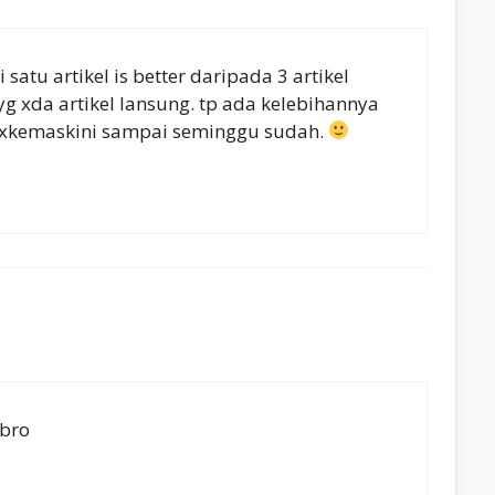
satu artikel is better daripada 3 artikel
yg xda artikel lansung. tp ada kelebihannya
n xkemaskini sampai seminggu sudah.
 bro