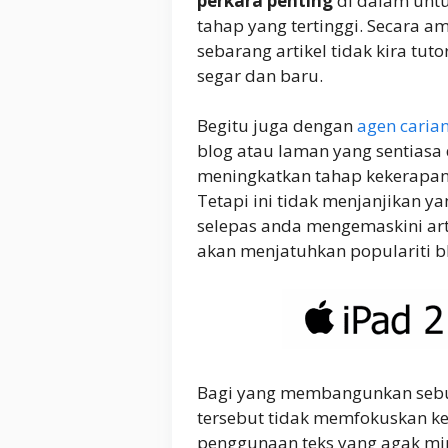
perkara penting
di dalam unt
tahap yang tertinggi. Secara
sebarang artikel tidak kira tut
segar dan baru.
Begitu juga dengan
agen caria
blog atau laman yang sentiasa
meningkatkan tahap kekerapa
Tetapi ini tidak menjanjikan y
selepas anda mengemaskini arti
akan menjatuhkan populariti b
Bagi yang membangunkan sebua
tersebut tidak memfokuskan ke
penggunaan teks yang agak min