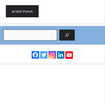
Artikel Penuh
Search