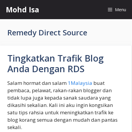
Skip
Mohd Isa
Menu
to
content
Remedy Direct Source
Tingkatkan Trafik Blog
Anda Dengan RDS
Salam hormat dan salam
1Malaysia
buat
pembaca, pelawat, rakan-rakan blogger dan
tidak lupa juga kepada sanak saudara yang
dikasihi sekalian. Kali ini aku ingin kongsikan
satu tips rahsia untuk meningkatkan trafik ke
blog korang semua dengan mudah dan pantas
sekali.