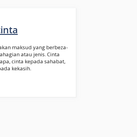
inta
wakan maksud yang berbeza-
hagian atau jenis. Cinta
apa, cinta kepada sahabat,
pada kekasih.