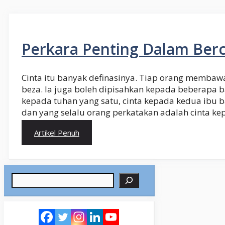
Perkara Penting Dalam Berc
Cinta itu banyak definasinya. Tiap orang memba
beza. Ia juga boleh dipisahkan kepada beberapa ba
kepada tuhan yang satu, cinta kepada kedua ibu b
dan yang selalu orang perkatakan adalah cinta ke
Artikel Penuh
Search