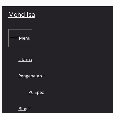
Skip
Mohd Isa
to
content
Menu
Utama
Pengenalan
PC Spec
Blog