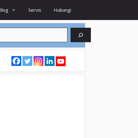
Blog
Servis
Hubungi
earch