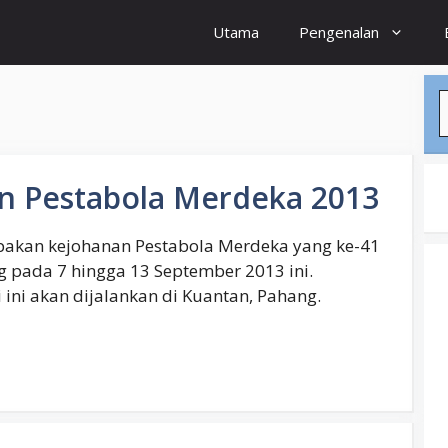
Utama
Pengenalan
S
an Pestabola Merdeka 2013
akan kejohanan Pestabola Merdeka yang ke-41
g pada 7 hingga 13 September 2013 ini.
 ini akan dijalankan di Kuantan, Pahang.