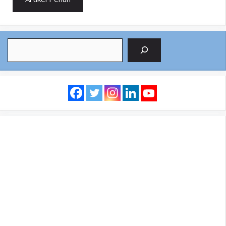
Search