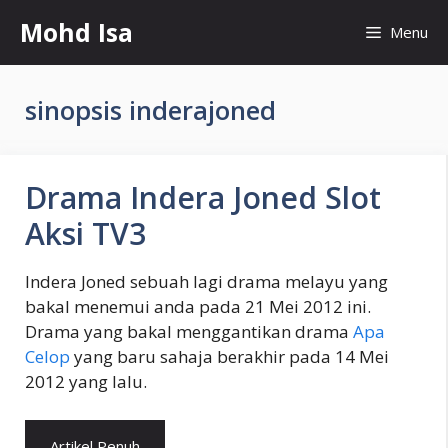
Skip
Mohd Isa
Menu
to
content
sinopsis inderajoned
Drama Indera Joned Slot
Aksi TV3
Indera Joned sebuah lagi drama melayu yang
bakal menemui anda pada 21 Mei 2012 ini.
Drama yang bakal menggantikan drama
Apa
Celop
yang baru sahaja berakhir pada 14 Mei
2012 yang lalu.
Artikel Penuh