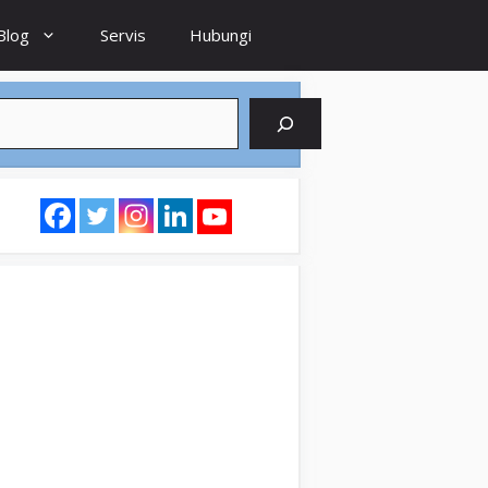
Blog
Servis
Hubungi
earch