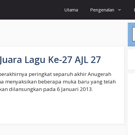
Utama
Pengenalan
S
Juara Lagu Ke-27 AJL 27
berakhirnya peringkat separuh akhir Anugerah
ana menyaksikan beberapa muka baru yang telah
akan dilansungkan pada 6 Januari 2013.