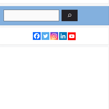
Search