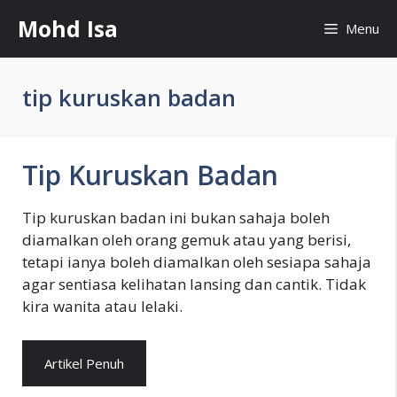
Skip
Mohd Isa
Menu
to
content
tip kuruskan badan
Tip Kuruskan Badan
Tip kuruskan badan ini bukan sahaja boleh
diamalkan oleh orang gemuk atau yang berisi,
tetapi ianya boleh diamalkan oleh sesiapa sahaja
agar sentiasa kelihatan lansing dan cantik. Tidak
kira wanita atau lelaki.
Artikel Penuh