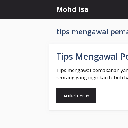
Skip
Mohd Isa
to
content
tips mengawal pem
Tips Mengawal 
Tips mengawal pemakanan yang
seorang yang inginkan tubuh b
Artikel Penuh