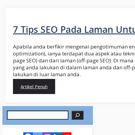
7 Tips SEO Pada Laman Unt
Apabila anda berfikir mengenai pengotimuman enji
optimization), ianya terdapat dua aspek atau tekni
page SEO) dan dari laman (off-page SEO). Di man
yang anda lakukan di dalam laman anda dan off-
lakukan di luar laman anda.
Artikel Penuh
Search