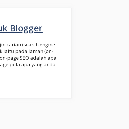
uk Blogger
n carian (search engine
k iaitu pada laman (on-
a on-page SEO adalah apa
page pula apa yang anda