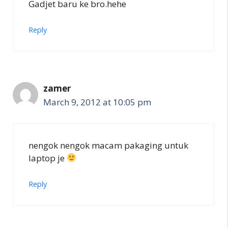
Gadjet baru ke bro.hehe
Reply
zamer
March 9, 2012 at 10:05 pm
nengok nengok macam pakaging untuk
laptop je
Reply