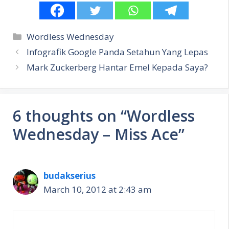
Categories
Wordless Wednesday
Infografik Google Panda Setahun Yang Lepas
Mark Zuckerberg Hantar Emel Kepada Saya?
6 thoughts on “Wordless
Wednesday – Miss Ace”
budakserius
March 10, 2012 at 2:43 am