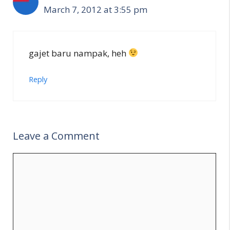
March 7, 2012 at 3:55 pm
gajet baru nampak, heh
Reply
Leave a Comment
Comment