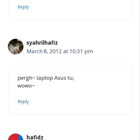
Reply
syahrilhafiz
March 8, 2012 at 10:31 pm
pergh~ laptop Asus tu,
wowo~
Reply
hafidz