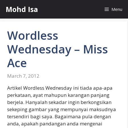
Skip
Mohd Isa
Menu
to
content
Wordless
Wednesday – Miss
Ace
March 7, 2012
Artikel Wordless Wednesday ini tiada apa-apa
perkataan, ayat mahupun karangan panjang
berjela. Hanyalah sekadar ingin berkongsikan
sekeping gambar yang mempunyai maksudnya
tersendiri bagi saya. Bagaimana pula dengan
anda, apakah pandangan anda mengenai