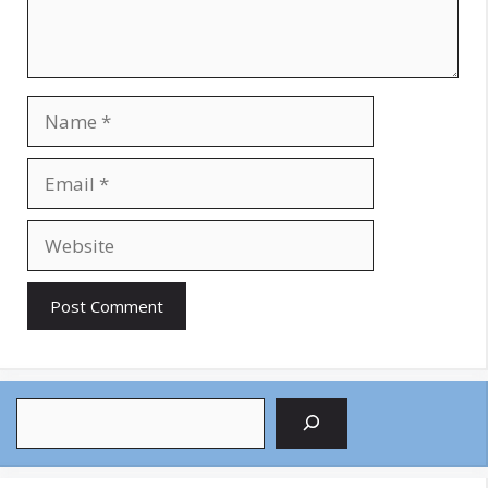
Name
Email
Website
Search