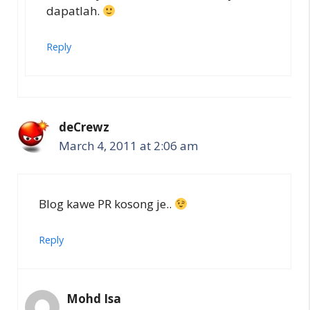
dapatlah.
Reply
deCrewz
March 4, 2011 at 2:06 am
Blog kawe PR kosong je..
Reply
Mohd Isa