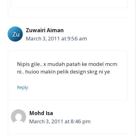
Zuwairi Aiman
March 3, 2011 at 9:56 am
Nipis gile.. x mudah patah ke model mcm
ni.. huioo makin pelik design skrg ni ye
Reply
Mohd Isa
March 3, 2011 at 8:46 pm