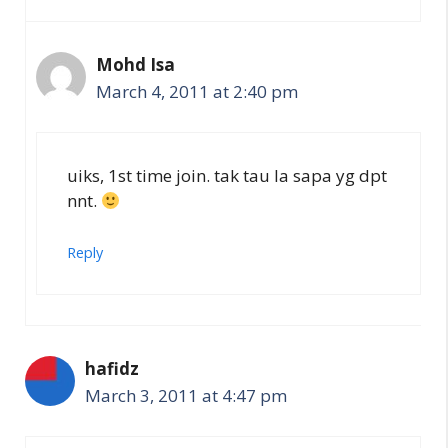
Mohd Isa
March 4, 2011 at 2:40 pm
uiks, 1st time join. tak tau la sapa yg dpt
nnt.
Reply
hafidz
March 3, 2011 at 4:47 pm