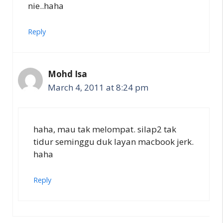
nie..haha
Reply
Mohd Isa
March 4, 2011 at 8:24 pm
haha, mau tak melompat. silap2 tak
tidur seminggu duk layan macbook jerk.
haha
Reply