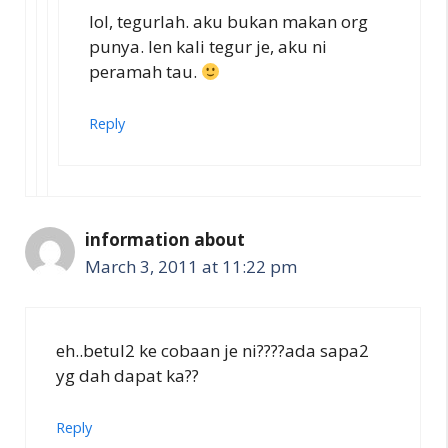
lol, tegurlah. aku bukan makan org
punya. len kali tegur je, aku ni
peramah tau.
Reply
information about
March 3, 2011 at 11:22 pm
eh..betul2 ke cobaan je ni????ada sapa2
yg dah dapat ka??
Reply