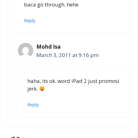
baca go through. hehe
Reply
Mohd Isa
March 3, 2011 at 9:16 pm
haha, its ok. word iPad 2 just promosi
jerk.
Reply