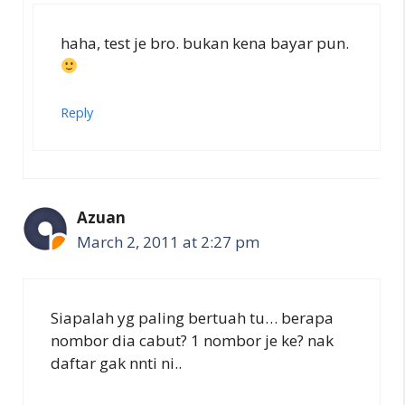
haha, test je bro. bukan kena bayar pun.
Reply
Azuan
March 2, 2011 at 2:27 pm
Siapalah yg paling bertuah tu… berapa
nombor dia cabut? 1 nombor je ke? nak
daftar gak nnti ni..