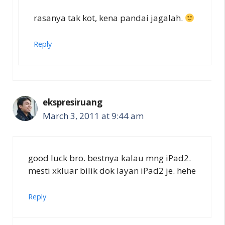
rasanya tak kot, kena pandai jagalah.
Reply
ekspresiruang
March 3, 2011 at 9:44 am
good luck bro. bestnya kalau mng iPad2.
mesti xkluar bilik dok layan iPad2 je. hehe
Reply