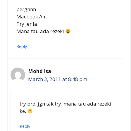
perghhh
Macbook Air.
Try jer la.
Mana tau ada rezeki
Reply
Mohd Isa
March 3, 2011 at 8:48 pm
try bro, jgn tak try. mana tau ada rezeki
ke.
Reply