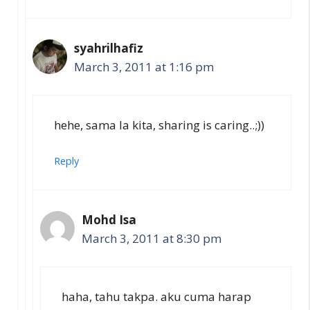
syahrilhafiz
March 3, 2011 at 1:16 pm
hehe, sama la kita, sharing is caring..;))
Reply
Mohd Isa
March 3, 2011 at 8:30 pm
haha, tahu takpa. aku cuma harap