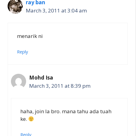
ray ban
March 3, 2011 at 3:04 am
menarik ni
Reply
Mohd Isa
March 3, 2011 at 8:39 pm
haha, join la bro. mana tahu ada tuah
ke.
Reply