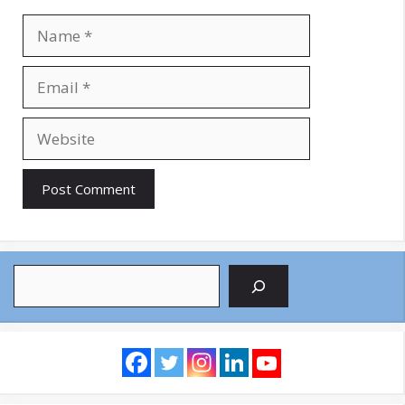
Name
Email
Website
Search