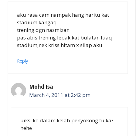
aku rasa cam nampak hang haritu kat
stadium kangaq
trening dgn nazmizan
pas abis trening lepak kat bulatan luaq
stadium,nek kriss hitam x silap aku
Reply
Mohd Isa
March 4, 2011 at 2:42 pm
uiks, ko dalam kelab penyokong tu ka?
hehe