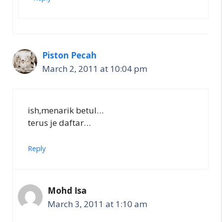
Piston Pecah
March 2, 2011 at 10:04 pm
ish,menarik betul…
terus je daftar…
Reply
Mohd Isa
March 3, 2011 at 1:10 am