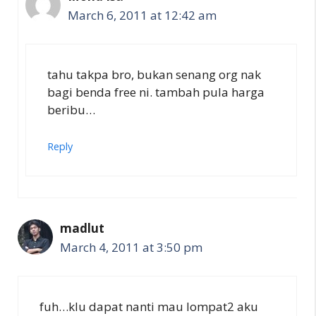
March 6, 2011 at 12:42 am
tahu takpa bro, bukan senang org nak
bagi benda free ni. tambah pula harga
beribu…
Reply
madlut
March 4, 2011 at 3:50 pm
fuh…klu dapat nanti mau lompat2 aku