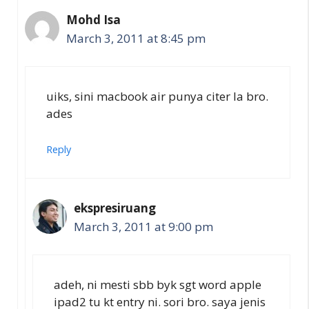
Mohd Isa
March 3, 2011 at 8:45 pm
uiks, sini macbook air punya citer la bro.
ades
Reply
ekspresiruang
March 3, 2011 at 9:00 pm
adeh, ni mesti sbb byk sgt word apple
ipad2 tu kt entry ni. sori bro. saya jenis