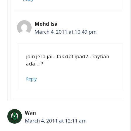
Mohd Isa
March 4, 2011 at 10:49 pm
join je la jai…tak dpt ipad2…rayban
ada…:P
Reply
Wan
March 4, 2011 at 12:11 am