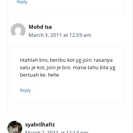
Reply
Mohd Isa
March 3, 2011 at 12:59 am
ntahlah bro, beribu kot yg join. rasanya
satu je kot, join je bro. mana tahu kita yg
bertuah ke. hehe
Reply
syahrilhafiz
March 2, 2011 at 12:14 pm