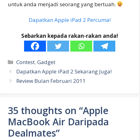
untuk anda menjadi seorang yang bertuah.
Dapatkan Apple iPad 2 Percuma!
Sebarkan kepada rakan-rakan anda!
Categories
Contest
,
Gadget
Dapatkan Apple iPad 2 Sekarang Juga!
Review Bulan Februari 2011
35 thoughts on “Apple
MacBook Air Daripada
Dealmates”