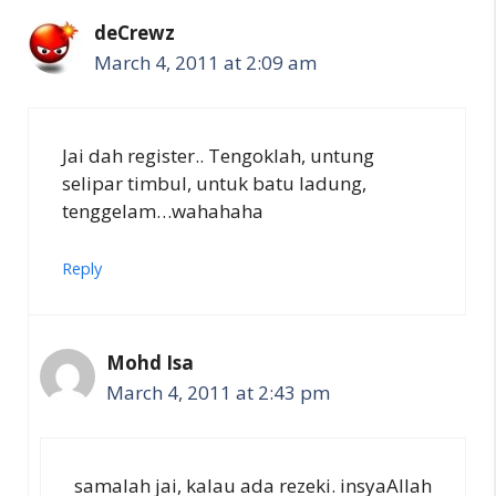
deCrewz
March 4, 2011 at 2:09 am
Jai dah register.. Tengoklah, untung
selipar timbul, untuk batu ladung,
tenggelam…wahahaha
Reply
Mohd Isa
March 4, 2011 at 2:43 pm
samalah jai, kalau ada rezeki. insyaAllah