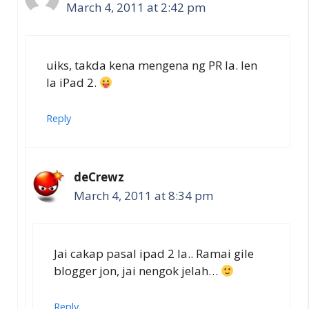
March 4, 2011 at 2:42 pm
uiks, takda kena mengena ng PR la. len
la iPad 2.
Reply
deCrewz
March 4, 2011 at 8:34 pm
Jai cakap pasal ipad 2 la.. Ramai gile
blogger jon, jai nengok jelah…
Reply