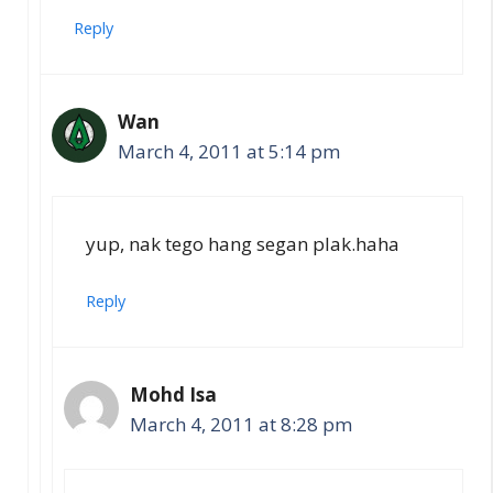
Reply
Wan
March 4, 2011 at 5:14 pm
yup, nak tego hang segan plak.haha
Reply
Mohd Isa
March 4, 2011 at 8:28 pm