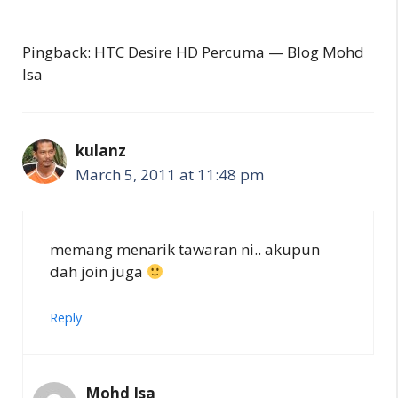
Pingback: HTC Desire HD Percuma — Blog Mohd
Isa
kulanz
March 5, 2011 at 11:48 pm
memang menarik tawaran ni.. akupun
dah join juga
Reply
Mohd Isa