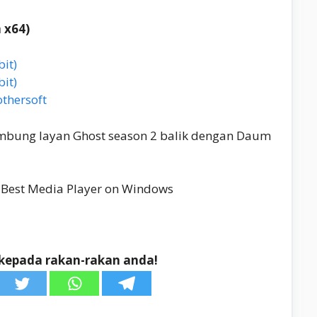
 x64)
it)
it)
thersoft
mbung layan Ghost season 2 balik dengan Daum
kepada rakan-rakan anda!