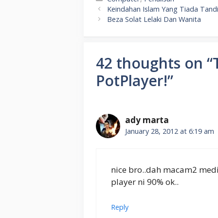
Keindahan Islam Yang Tiada Tand
Beza Solat Lelaki Dan Wanita
42 thoughts on 
PotPlayer!”
ady marta
January 28, 2012 at 6:19 am
nice bro..dah macam2 media 
player ni 90% ok..
Reply