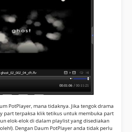
 PotPlayer, mana tidaknya. Jika tengok drama
by part terpaksa klik tetikus untuk membuka part
un elok-elok di dalam playlist yang disediakan
leh!). Dengan Daum PotPlayer anda tidak perlu