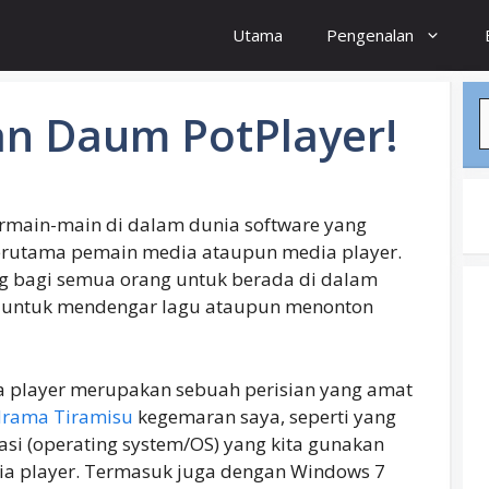
Utama
Pengenalan
S
an Daum PotPlayer!
rmain-main di dalam dunia software yang
erutama pemain media ataupun media player.
ng bagi semua orang untuk berada di dalam
a untuk mendengar lagu ataupun menonton
a player merupakan sebuah perisian yang amat
rama Tiramisu
kegemaran saya, seperti yang
rasi (operating system/OS) yang kita gunakan
ia player. Termasuk juga dengan Windows 7