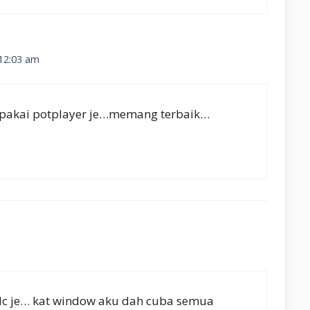
 12:03 am
 pakai potplayer je…memang terbaik…
vlc je… kat window aku dah cuba semua