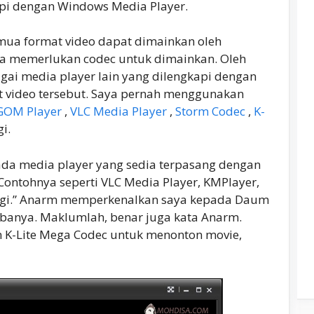
pi dengan Windows Media Player.
emua format video dapat dimainkan oleh
ia memerlukan codec untuk dimainkan. Oleh
gai media player lain yang dilengkapi dengan
 video tersebut. Saya pernah menggunakan
GOM Player
,
VLC Media Player
,
Storm Codec
,
K-
i.
ada media player yang sedia terpasang dengan
Contohnya seperti VLC Media Player, KMPlayer,
 lagi.” Anarm memperkenalkan saya kepada Daum
ubanya. Maklumlah, benar juga kata Anarm.
 K-Lite Mega Codec untuk menonton movie,