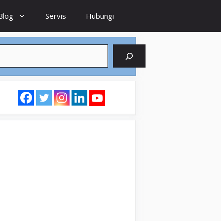
Blog
Servis
Hubungi
earch