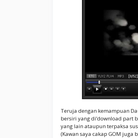
Teruja dengan kemampuan Daum
bersiri yang di’download part 
yang lain ataupun terpaksa sus
(Kawan saya cakap GOM juga bo