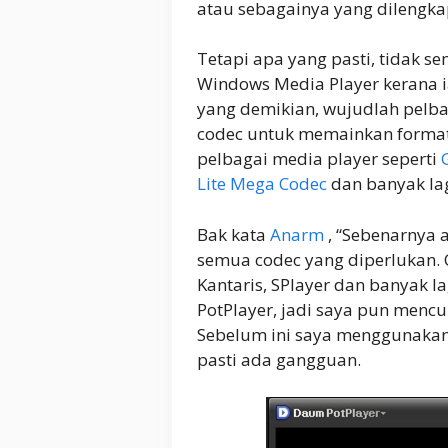
atau sebagainya yang dilengka
Tetapi apa yang pasti, tidak s
Windows Media Player kerana 
yang demikian, wujudlah pelba
codec untuk memainkan format
pelbagai media player seperti
Lite Mega Codec
dan banyak lag
Bak kata
Anarm
, “Sebenarnya 
semua codec yang diperlukan. 
Kantaris, SPlayer dan banyak
PotPlayer, jadi saya pun menc
Sebelum ini saya menggunakan
pasti ada gangguan.