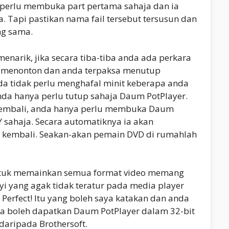
 perlu membuka part pertama sahaja dan ia
a. Tapi pastikan nama fail tersebut tersusun dan
ng sama.
menarik, jika secara tiba-tiba anda ada perkara
tu menonton dan anda terpaksa menutup
a tidak perlu menghafal minit keberapa anda
nda hanya perlu tutup sahaja Daum PotPlayer.
kembali, anda hanya perlu membuka Daum
Y sahaja. Secara automatiknya ia akan
 kembali. Seakan-akan pemain DVD di rumahlah
ntuk memainkan semua format video memang
nyi yang agak tidak teratur pada media player
i. Perfect! Itu yang boleh saya katakan dan anda
da boleh dapatkan Daum PotPlayer dalam 32-bit
daripada Brothersoft.