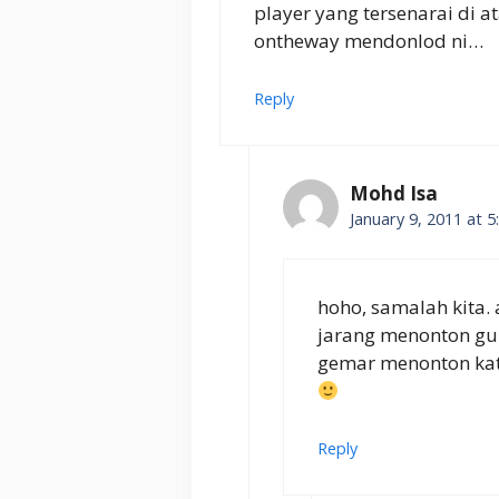
player yang tersenarai di a
ontheway mendonlod ni…
Reply
Mohd Isa
January 9, 2011 at 
hoho, samalah kita.
jarang menonton gun
gemar menonton kat
Reply