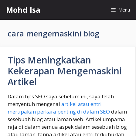
Skip
Mohd Isa
Menu
to
content
cara mengemaskini blog
Tips Meningkatkan
Kekerapan Mengemaskini
Artikel
Dalam tips SEO saya sebelum ini, saya telah
menyentuh mengenai
artikel atau entri
merupakan perkara penting di dalam SEO
dalam
sesebuah blog atau laman web. Artikel umpama
raja di dalam semua aspek dalam sesebuah blog
atau laman, tanpa artikel atau entri terkuburlah