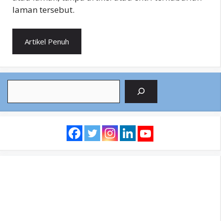
laman tersebut.
Artikel Penuh
Search