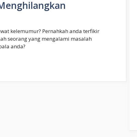
Menghilangkan
wat kelemumur? Pernahkah anda terfikir
lah seorang yang mengalami masalah
pala anda?