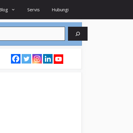
Blog
Servis
Hubungi
earch