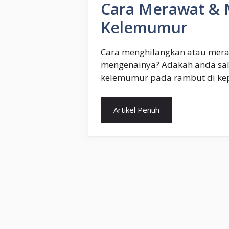
Cara Merawat & 
Kelemumur
Cara menghilangkan atau mera
mengenainya? Adakah anda sa
kelemumur pada rambut di ke
Artikel Penuh