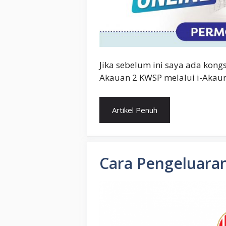
Jika sebelum ini saya ada kong
Akauan 2 KWSP melalui i-Akaun
Artikel Penuh
Cara Pengeluaran