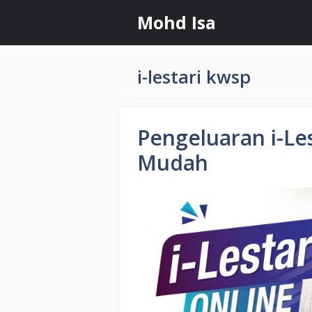
Skip
Mohd Isa
to
content
i-lestari kwsp
Pengeluaran i-Le
Mudah