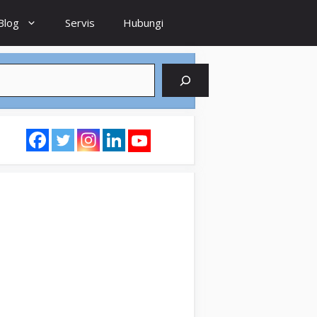
Blog
Servis
Hubungi
earch