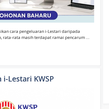
sikan cara pengeluaran i-Lestari daripada
, rata-rata masih terdapat ramai pencarum …
 i-Lestari KWSP