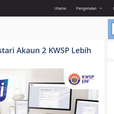
Utama
Pengenalan
S
stari Akaun 2 KWSP Lebih