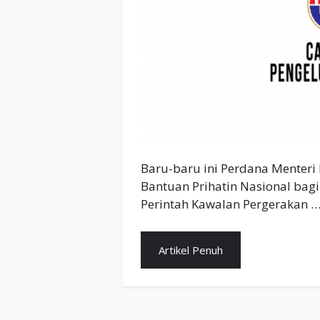
Baru-baru ini Perdana Menter
Bantuan Prihatin Nasional ba
Perintah Kawalan Pergerakan 
Artikel Penuh