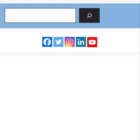
Search