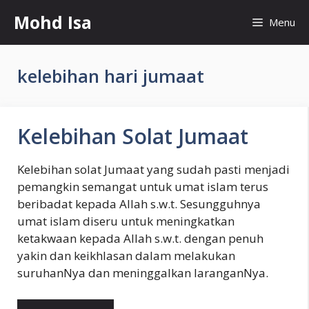
Skip
Mohd Isa
Menu
to
content
kelebihan hari jumaat
Kelebihan Solat Jumaat
Kelebihan solat Jumaat yang sudah pasti menjadi
pemangkin semangat untuk umat islam terus
beribadat kepada Allah s.w.t. Sesungguhnya
umat islam diseru untuk meningkatkan
ketakwaan kepada Allah s.w.t. dengan penuh
yakin dan keikhlasan dalam melakukan
suruhanNya dan meninggalkan laranganNya.