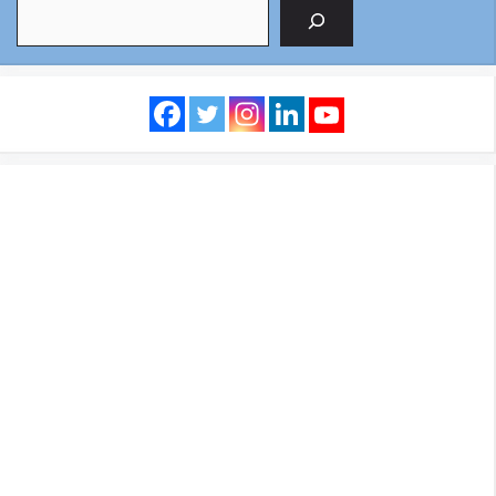
Search