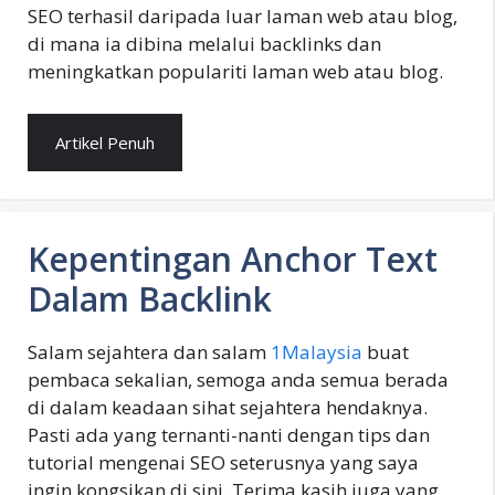
SEO terhasil daripada luar laman web atau blog,
di mana ia dibina melalui backlinks dan
meningkatkan populariti laman web atau blog.
Artikel Penuh
Kepentingan Anchor Text
Dalam Backlink
Salam sejahtera dan salam
1Malaysia
buat
pembaca sekalian, semoga anda semua berada
di dalam keadaan sihat sejahtera hendaknya.
Pasti ada yang ternanti-nanti dengan tips dan
tutorial mengenai SEO seterusnya yang saya
ingin kongsikan di sini. Terima kasih juga yang