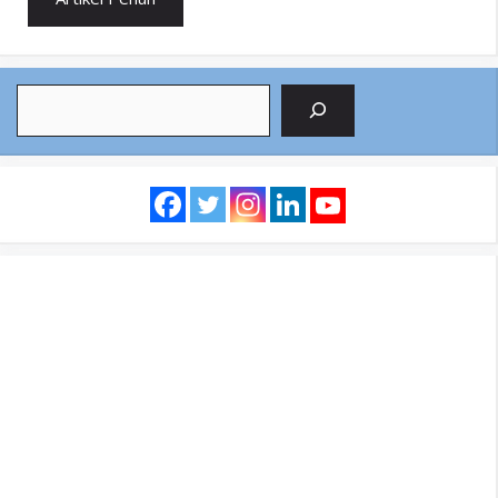
Search