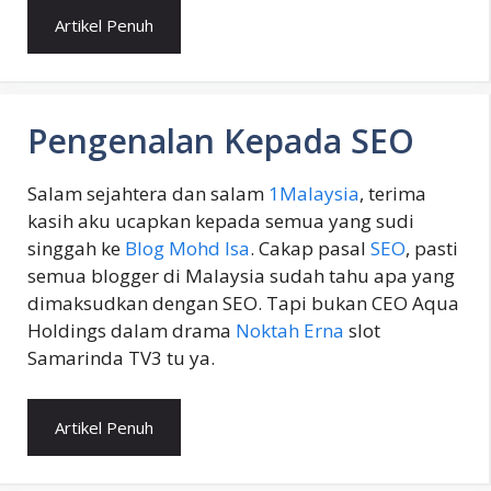
Artikel Penuh
Pengenalan Kepada SEO
Salam sejahtera dan salam
1Malaysia
, terima
kasih aku ucapkan kepada semua yang sudi
singgah ke
Blog Mohd Isa
. Cakap pasal
SEO
, pasti
semua blogger di Malaysia sudah tahu apa yang
dimaksudkan dengan SEO. Tapi bukan CEO Aqua
Holdings dalam drama
Noktah Erna
slot
Samarinda TV3 tu ya.
Artikel Penuh