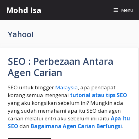
Skip
Mohd Isa
Menu
to
content
Yahoo!
SEO : Perbezaan Antara
Agen Carian
SEO untuk blogger
Malaysia
, apa pendapat
korang semua mengenai
tutorial atau tips SEO
yang aku kongsikan sebelum ini? Mungkin ada
yang sudah memahami apa itu SEO dan agen
carian melalui entri aku sebelum ini iaitu
Apa Itu
SEO
dan
Bagaimana Agen Carian Berfungsi
.