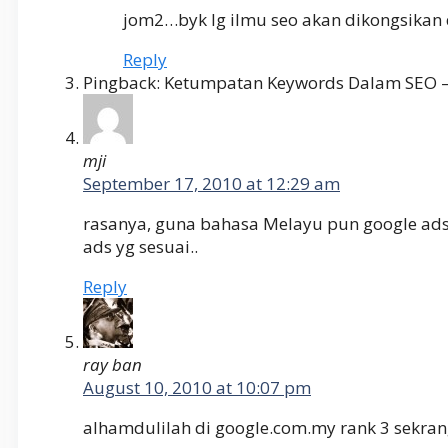
jom2…byk lg ilmu seo akan dikongsikan 
Reply
Pingback: Ketumpatan Keywords Dalam SEO 
mji
September 17, 2010 at 12:29 am
rasanya, guna bahasa Melayu pun google ads
ads yg sesuai..
Reply
ray ban
August 10, 2010 at 10:07 pm
alhamdulilah di google.com.my rank 3 sekra