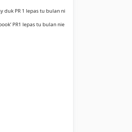
sy duk PR 1 lepas tu bulan ni
ook’ PR1 lepas tu bulan nie