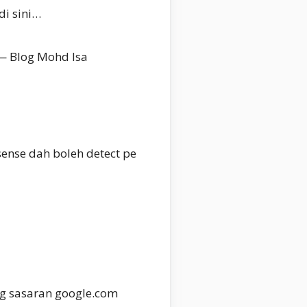
di sini…
— Blog Mohd Isa
ense dah boleh detect pe
ng sasaran google.com