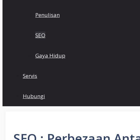
Penulisan
SEO
Gaya Hidup
Servis
Hubungi
SEO : Perbezaan Ant