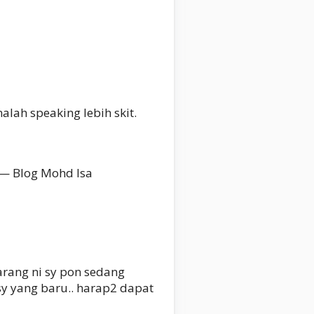
alah speaking lebih skit.
n — Blog Mohd Isa
rang ni sy pon sedang
sy yang baru.. harap2 dapat