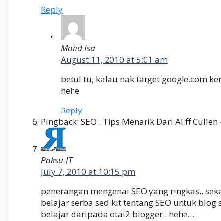
Reply
Mohd Isa
August 11, 2010 at 5:01 am
betul tu, kalau nak target google.com ken
hehe
Reply
Pingback: SEO : Tips Menarik Dari Aliff Culle
Paksu-IT
July 7, 2010 at 10:15 pm
penerangan mengenai SEO yang ringkas.. seka
belajar serba sedikit tentang SEO untuk blog 
belajar daripada otai2 blogger.. hehe…