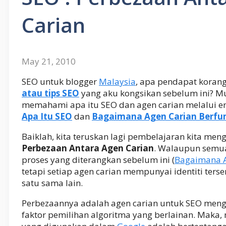
Carian
May 21, 2010
SEO untuk blogger
Malaysia
, apa pendapat kora
atau tips SEO
yang aku kongsikan sebelum ini? M
memahami apa itu SEO dan agen carian melalui ent
Apa Itu SEO
dan
Bagaimana Agen Carian Berfu
Baiklah, kita teruskan lagi pembelajaran kita meng
Perbezaan Antara Agen Carian
. Walaupun semu
proses yang diterangkan sebelum ini (
Bagaimana A
tetapi setiap agen carian mempunyai identiti ters
satu sama lain.
Perbezaannya adalah agen carian untuk SEO me
faktor pemilihan algoritma yang berlainan. Maka