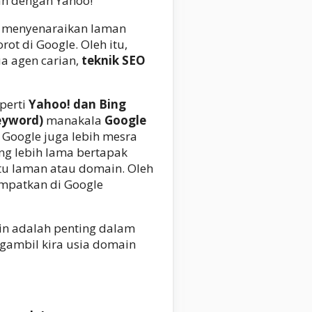
n dengan Yahoo!
menyenaraikan laman
rot di Google. Oleh itu,
a agen carian,
teknik SEO
perti
Yahoo! dan Bing
eyword)
manakala
Google
. Google juga lebih mesra
g lebih lama bertapak
tu laman atau domain. Oleh
mpatkan di Google
in adalah penting dalam
gambil kira usia domain