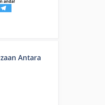
n anda!
ezaan Antara