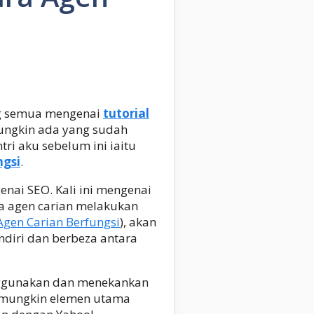
ng semua mengenai
tutorial
ungkin ada yang sudah
ri aku sebelum ini iaitu
ngsi
.
enai SEO. Kali ini mengenai
a agen carian melakukan
gen Carian Berfungsi
), akan
endiri dan berbeza antara
nggunakan dan menekankan
, mungkin elemen utama