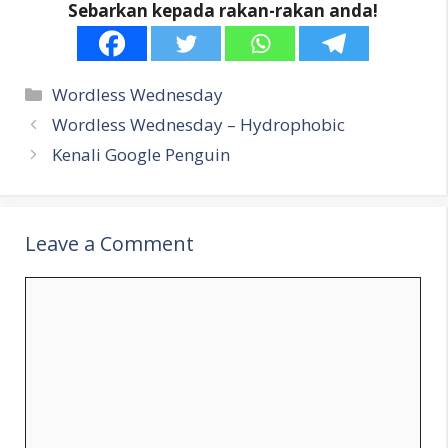
Sebarkan kepada rakan-rakan anda!
Categories
Wordless Wednesday
Wordless Wednesday – Hydrophobic
Kenali Google Penguin
Leave a Comment
Comment