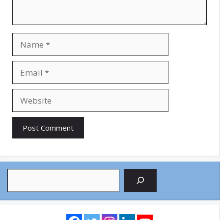
Name
Email
Website
Search