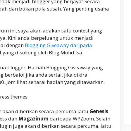
dak menjadi blogger yang berjaya” Secara
dah dan bukan pula susah. Yang penting usaha
elum ini, saya akan adakan satu contest yang
ya. Kini anda berpeluang untuk menjadi
nal dengan
Blogging Giveaway daripada
t yang disokong oleh Blog Mohd Isa.
mua blogger. Hadiah Blogging Giveaway yang
erbaloi jika anda sertai, jika dikira
. Jom lihat senarai hadiah yang ditawarkan.
akan diberikan secara percuma iaitu
Genesis
ess dan
Magazinum
daripada WPZoom. Selain
ugin juga akan diberikan secara percuma, iaitu: