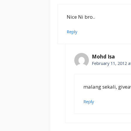
Nice Ni bro..
Reply
Mohd Isa
February 11, 2012 a
malang sekali, givea
Reply