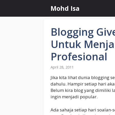
Skip
Mohd Isa
to
content
Blogging Gi
Untuk Menja
Profesional
April 28, 2011
Jika kita lihat dunia blogging
dahulu. Hampir setiap hari aka
Belum kira blog yang dimiliki 
ingin menjadi popular.
Ada sahaja setiap hari soalan-s