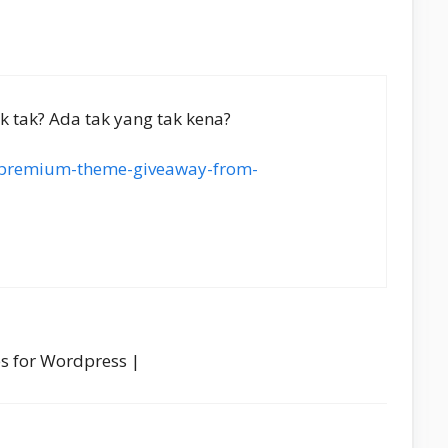
cek tak? Ada tak yang tak kena?
/premium-theme-giveaway-from-
s for Wordpress |