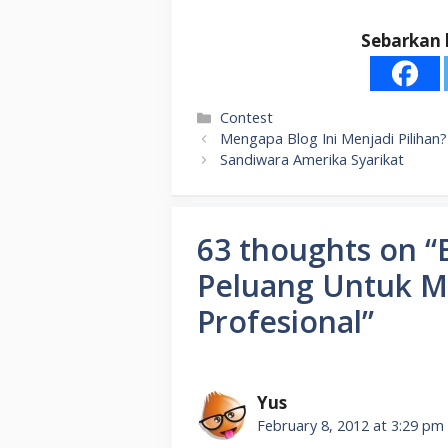
Sebarkan 
Categories
Contest
Mengapa Blog Ini Menjadi Pilihan?
Sandiwara Amerika Syarikat
63 thoughts on “
Peluang Untuk M
Profesional”
Yus
February 8, 2012 at 3:29 pm