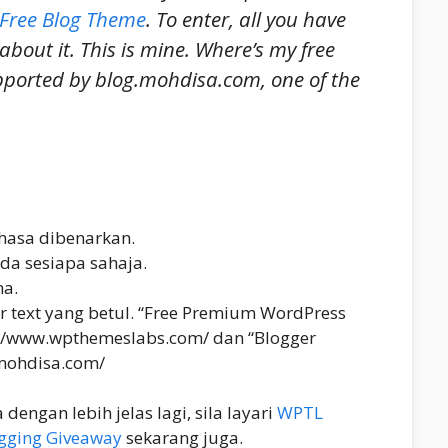
Free Blog Theme
. To enter, all you have
 about it. This is mine. Where’s my free
pported by blog.mohdisa.com, one of the
asa dibenarkan.
da sesiapa sahaja.
ma.
 text yang betul. “Free Premium WordPress
://www.wpthemeslabs.com/ dan “Blogger
/mohdisa.com/
dengan lebih jelas lagi, sila layari
WPTL
gging Giveaway
sekarang juga.