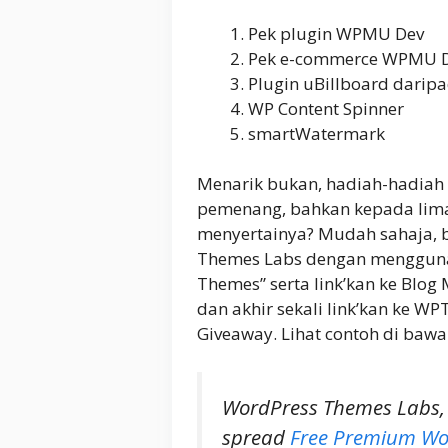
Pek plugin WPMU Dev
Pek e-commerce WPMU 
Plugin uBillboard dari
WP Content Spinner
smartWatermark
Menarik bukan, hadiah-hadiah 
pemenang, bahkan kepada lim
menyertainya? Mudah sahaja, bu
Themes Labs dengan mengguna
Themes” serta link’kan ke Blog
dan akhir sekali link’kan ke 
Giveaway. Lihat contoh di bawa
WordPress Themes Labs, 
spread
Free Premium Wo