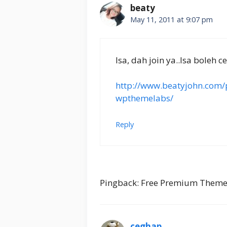
beaty
May 11, 2011 at 9:07 pm
Isa, dah join ya..Isa boleh 
http://www.beatyjohn.com
wpthemelabs/
Reply
Pingback: Free Premium Theme
ceghap