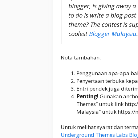
blogger, is giving away a
to do is write a blog post
theme? The contest is su
coolest
Blogger Malaysia
.
Nota tambahan:
Penggunaan apa-apa bah
Penyertaan terbuka kepa
Entri pendek juga diteri
Penting!
Gunakan anchor
Themes” untuk link http
Malaysia” untuk https:/
Untuk melihat syarat dan terma 
Underground Themes Labs Blo