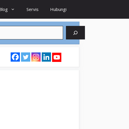
Blog
Servis
Hubungi
earch