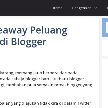
Utama
Pengenalan
S
veaway Peluang
di Blogger
 sekarang, memang jauh berbeza daripada
n ada sahaja blogger baru, itu baru blogger.
lagi, tambahan pula semakin ramai blogger yang
oalan yang diajukan tidak kira di dalam Twitter