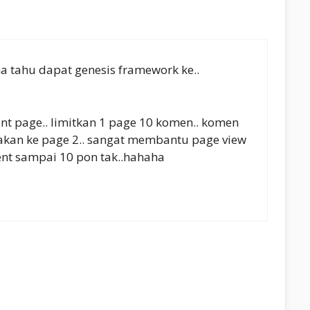
a tahu dapat genesis framework ke..
t page.. limitkan 1 page 10 komen.. komen
 akan ke page 2.. sangat membantu page view
ment sampai 10 pon tak..hahaha