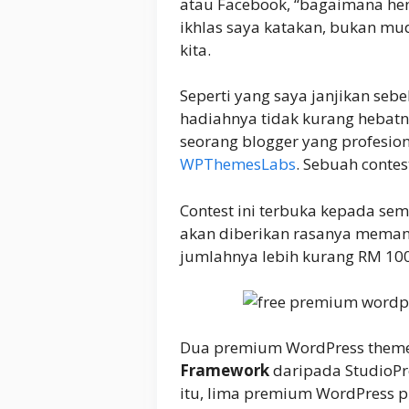
atau Facebook, “bagaimana hen
ikhlas saya katakan, bukan mu
kita.
Seperti yang saya janjikan seb
hadiahnya tidak kurang hebatn
seorang blogger yang profesio
WPThemesLabs
. Sebuah contes
Contest ini terbuka kepada se
akan diberikan rasanya memang b
jumlahnya lebih kurang RM 1000
Dua premium WordPress theme 
Framework
daripada StudioPr
itu, lima premium WordPress pl