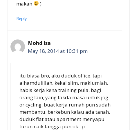
makan
)
Reply
Mohd Isa
May 18, 2014 at 10:31 pm
itu biasa bro, aku duduk office. tapi
alhamdulillah, kekal slim. maklumlah,
habis kerja kena training pula. bagi
orang lain, yang takda masa untuk jog
or cycling. buat kerja rumah pun sudah
membantu. berkebun kalau ada tanah,
duduk flat atau apartment menyapu
turun naik tangga pun ok. :p