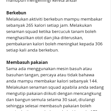
mahupun mengelilingi kereta anda!
Berkebun
Melakukan aktiviti berkebun mampu membakar
sebanyak 265 kalori setiap jam. Melakukan
senaman squad ketika bercucuk tanam boleh
menghasilkan otot dan jika diteruskan,
pembakaran kalori boleh meningkat kepada 306
setiap kali anda berkebun.
Membasuh pakaian
Sama ada menggunakan mesin basuh atau
basuhan tangan, percaya atau tidak bahawa
anda mampu membakar kalori sebanyak 144.
Melakukan senaman squad apabila anda sedang
mengutip pakaian diikuti dengan mencangkung
dan bangun semula selama 30 saat, diulangi
sehingga selesai membasuh pakaian boleh