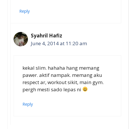
Reply
Syahril Hafiz
June 4, 2014 at 11:20 am
kekal slim. hahaha hang memang
pawer. aktif nampak. memang aku
respect ar, workout sikit, main gym.
pergh mesti sado lepas ni
Reply