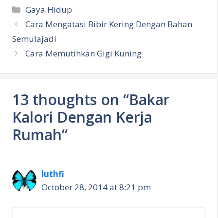
Categories
Gaya Hidup
Cara Mengatasi Bibir Kering Dengan Bahan
Semulajadi
Cara Memutihkan Gigi Kuning
13 thoughts on “Bakar
Kalori Dengan Kerja
Rumah”
luthfi
October 28, 2014 at 8:21 pm