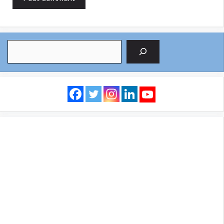
Search