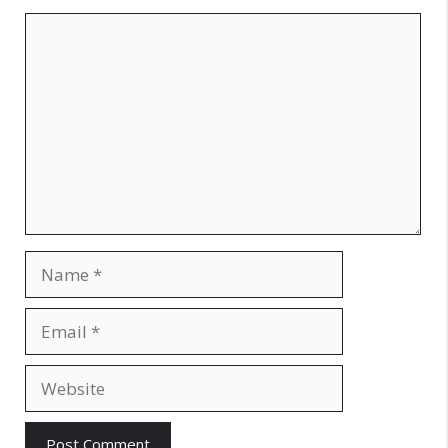
Comment
Name
Email
Website