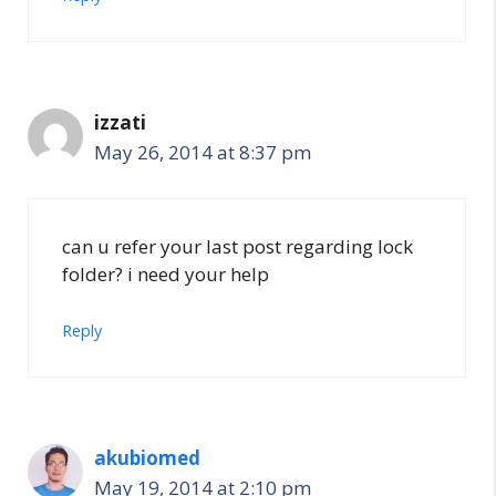
izzati
May 26, 2014 at 8:37 pm
can u refer your last post regarding lock
folder? i need your help
Reply
akubiomed
May 19, 2014 at 2:10 pm