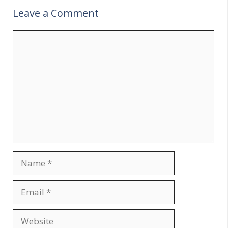
Leave a Comment
Comment
Name
Email
Website