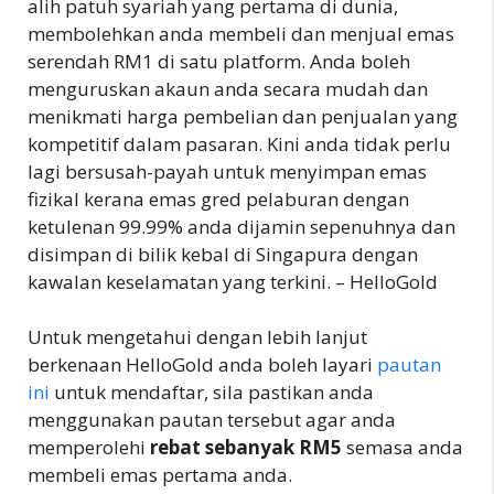
alih patuh syariah yang pertama di dunia,
membolehkan anda membeli dan menjual emas
serendah RM1 di satu platform. Anda boleh
menguruskan akaun anda secara mudah dan
menikmati harga pembelian dan penjualan yang
kompetitif dalam pasaran. Kini anda tidak perlu
lagi bersusah-payah untuk menyimpan emas
fizikal kerana emas gred pelaburan dengan
ketulenan 99.99% anda dijamin sepenuhnya dan
disimpan di bilik kebal di Singapura dengan
kawalan keselamatan yang terkini. – HelloGold
Untuk mengetahui dengan lebih lanjut
berkenaan HelloGold anda boleh layari
pautan
ini
untuk mendaftar, sila pastikan anda
menggunakan pautan tersebut agar anda
memperolehi
rebat sebanyak RM5
semasa anda
membeli emas pertama anda.