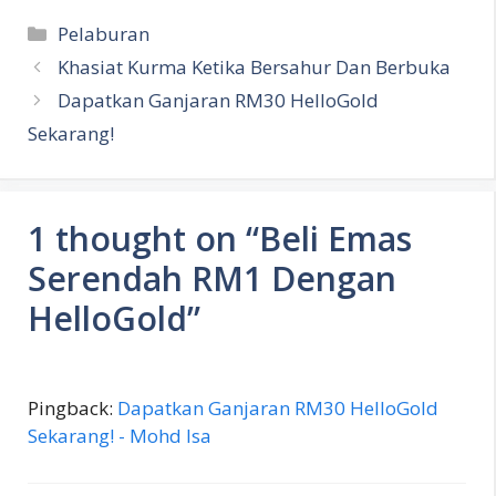
Categories
Pelaburan
Khasiat Kurma Ketika Bersahur Dan Berbuka
Dapatkan Ganjaran RM30 HelloGold
Sekarang!
1 thought on “Beli Emas
Serendah RM1 Dengan
HelloGold”
Pingback:
Dapatkan Ganjaran RM30 HelloGold
Sekarang! - Mohd Isa