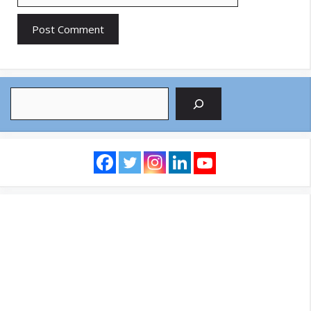
Search