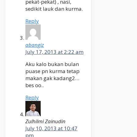
pekat-pekat) , nasi,
sedikit lauk dan kurma.
Reply
abangiz
July 17, 2013 at 2:22 am
Aku kalo bukan bulan
puase pn kurma tetap
makan gak kadang2…
bes oo..
Reply
Zulhilmi Zainudin
July 10, 2013 at 10:47
pm