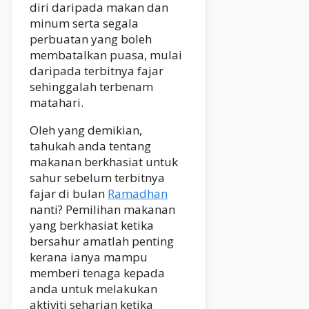
diri daripada makan dan
minum serta segala
perbuatan yang boleh
membatalkan puasa, mulai
daripada terbitnya fajar
sehinggalah terbenam
matahari.
Oleh yang demikian,
tahukah anda tentang
makanan berkhasiat untuk
sahur sebelum terbitnya
fajar di bulan
Ramadhan
nanti? Pemilihan makanan
yang berkhasiat ketika
bersahur amatlah penting
kerana ianya mampu
memberi tenaga kepada
anda untuk melakukan
aktiviti seharian ketika