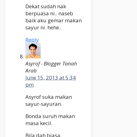
Dekat sudah nak
berpuasa ni.. naseb
baik aku gemar makan
sayur ni. hehe..
Reply
Asyrof - Blogger Tanah
Arab
June 15, 2013 at 5:34
pm
Asyrof suka makan
sayur-sayuran.
Bonda suruh makan
masa kecil.
Bila dah biasa,