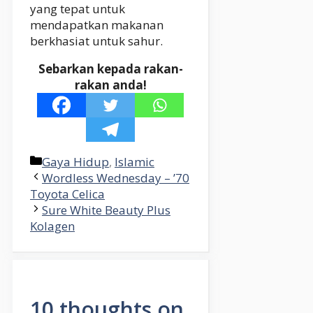
yang tepat untuk
mendapatkan makanan
berkhasiat untuk sahur.
Sebarkan kepada rakan-
rakan anda!
Categories
Gaya Hidup
,
Islamic
Wordless Wednesday – ’70
Toyota Celica
Sure White Beauty Plus
Kolagen
10 thoughts on