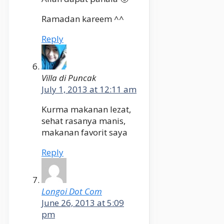
Ramadan kareem ^^
Reply
Villa di Puncak
July 1, 2013 at 12:11 am
Kurma makanan lezat,
sehat rasanya manis,
makanan favorit saya
Reply
Longoi Dot Com
June 26, 2013 at 5:09
pm