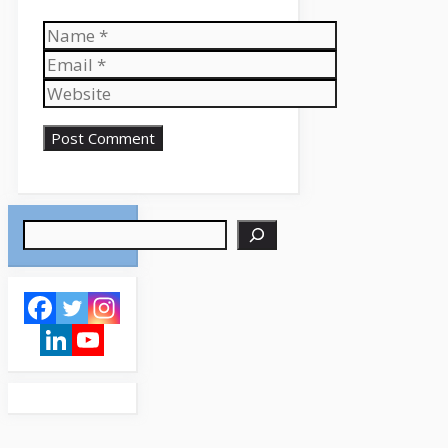
Name
Email
Website
Search