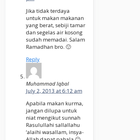
Jika tidak terdaya
untuk makan makanan
yang berat, sebiji tamar
dan segelas air kosong
sudah memadai. Salam
Ramadhan bro. 🙂
Reply
Muhammad Iqbal
July 2, 2013 at 6:12 am
Apabila makan kurma,
jangan dilupa untuk
niat mengikut sunnah
Rasulullahi sallallahu
‘alaihi wasallam, insya-
Allah dapat pahala 🙂