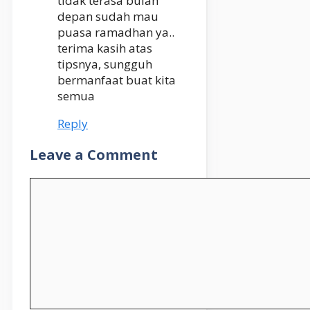
tidak terasa bulan
depan sudah mau
puasa ramadhan ya..
terima kasih atas
tipsnya, sungguh
bermanfaat buat kita
semua
Reply
Leave a Comment
Comment