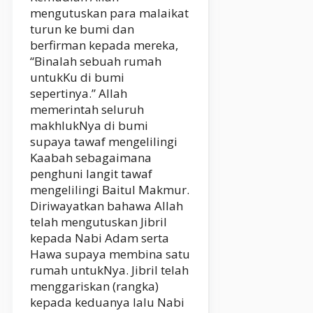
mengutuskan para malaikat
turun ke bumi dan
berfirman kepada mereka,
“Binalah sebuah rumah
untukKu di bumi
sepertinya.” Allah
memerintah seluruh
makhlukNya di bumi
supaya tawaf mengelilingi
Kaabah sebagaimana
penghuni langit tawaf
mengelilingi Baitul Makmur.
Diriwayatkan bahawa Allah
telah mengutuskan Jibril
kepada Nabi Adam serta
Hawa supaya membina satu
rumah untukNya. Jibril telah
menggariskan (rangka)
kepada keduanya lalu Nabi