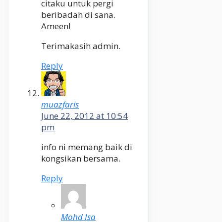
citaku untuk pergi
beribadah di sana.
Ameen!
Terimakasih admin.
Reply
muazfaris
June 22, 2012 at 10:54
pm
info ni memang baik di
kongsikan bersama.
Reply
Mohd Isa