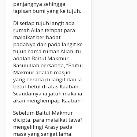
panjangnya sehingga
lapisan bumi yang ke tujuh.
Di setiap tujuh langit ada
rumah Allah tempat para
malaikat beribadat
padaNya dan pada langit ke
tujuh nama rumah Allah itu
adalah Baitul Makmur.
Rasulullah bersabda, “Baitul
Makmur adalah masjid
yang berada di langit dan ia
betul-betul di atas Kaabah.
Seandainya ia jatuh maka ia
akan menghempap Kaabah.”
Sebelum Baitul Makmur
dicipta, para malaikat tawaf
mengelilingi Arasy pada
masa yang sangat lama.