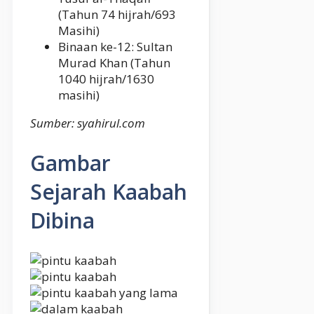
(Tahun 74 hijrah/693
Masihi)
Binaan ke-12: Sultan
Murad Khan (Tahun
1040 hijrah/1630
masihi)
Sumber: syahirul.com
Gambar
Sejarah Kaabah
Dibina