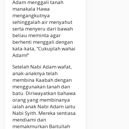
Adam menggali tanah
manakala Hawa
mengangkutnya
sehinggalah air menyahut
serta menyeru dari bawah
beliau meminta agar
berhenti menggali dengan
kata-kata, “Cukuplah wahai
Adam!”
Setelah Nabi Adam wafat,
anak-anaknya telah
membina Kaabah dengan
menggunakan tanah dan
batu. Diriwayatkan bahawa
orang yang membinanya
ialah anak Nabi Adam iaitu
Nabi Syith. Mereka sentiasa
mendiami dan
memakmurkan Baitullah