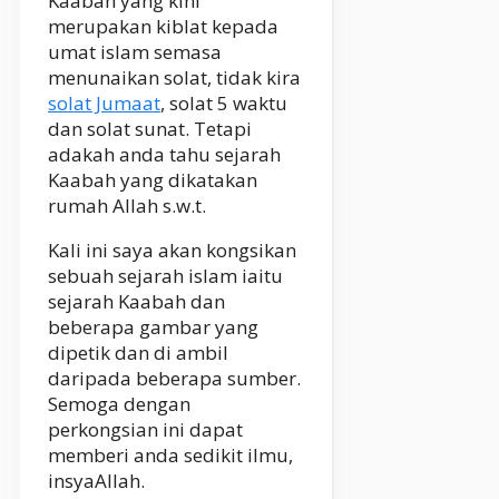
Kaabah yang kini
merupakan kiblat kepada
umat islam semasa
menunaikan solat, tidak kira
solat Jumaat
, solat 5 waktu
dan solat sunat. Tetapi
adakah anda tahu sejarah
Kaabah yang dikatakan
rumah Allah s.w.t.
Kali ini saya akan kongsikan
sebuah sejarah islam iaitu
sejarah Kaabah dan
beberapa gambar yang
dipetik dan di ambil
daripada beberapa sumber.
Semoga dengan
perkongsian ini dapat
memberi anda sedikit ilmu,
insyaAllah.