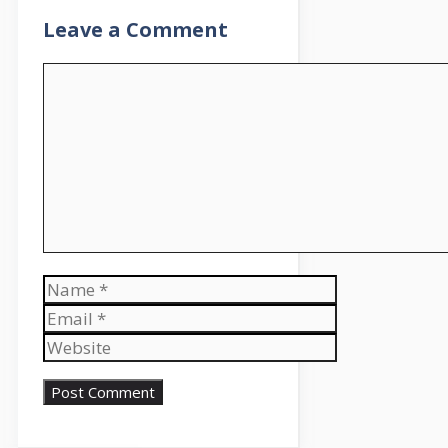
Leave a Comment
Comment
Name
Email
Website