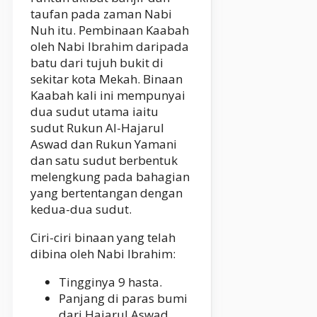
taufan pada zaman Nabi
Nuh itu. Pembinaan Kaabah
oleh Nabi Ibrahim daripada
batu dari tujuh bukit di
sekitar kota Mekah. Binaan
Kaabah kali ini mempunyai
dua sudut utama iaitu
sudut Rukun Al-Hajarul
Aswad dan Rukun Yamani
dan satu sudut berbentuk
melengkung pada bahagian
yang bertentangan dengan
kedua-dua sudut.
Ciri-ciri binaan yang telah
dibina oleh Nabi Ibrahim:
Tingginya 9 hasta.
Panjang di paras bumi
dari Hajarul Aswad