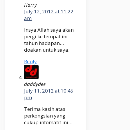
Harry
July 12, 2012 at 11:22
am
Insya Allah saya akan
pergi ke tempat ini
tahun hadapan…
doakan untuk saya.
Reply
daddydee
July 11, 2012 at 10:45
pm
Terima kasih atas
perkongsian yang
cukup infomatif ini…