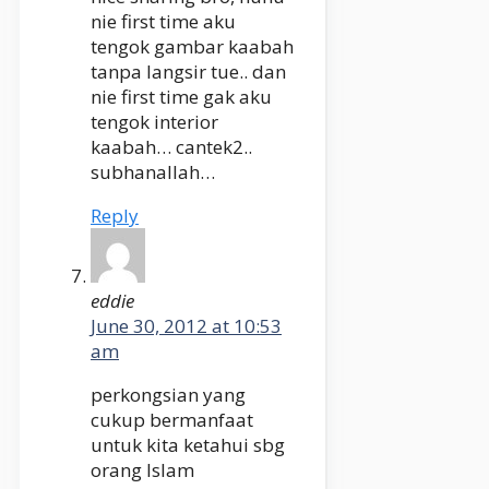
nie first time aku
tengok gambar kaabah
tanpa langsir tue.. dan
nie first time gak aku
tengok interior
kaabah… cantek2..
subhanallah…
Reply
eddie
June 30, 2012 at 10:53
am
perkongsian yang
cukup bermanfaat
untuk kita ketahui sbg
orang Islam