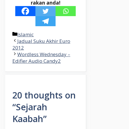
rakan anda!
Categories
Islamic
Jadual Suku Akhir Euro
2012
Wordless Wednesday –
Edifier Audio Candy2
20 thoughts on
“Sejarah
Kaabah”