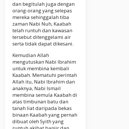
dan begitulah juga dengan
orang-orang yang selepas
mereka sehinggalah tiba
zaman Nabi Nuh, Kaabah
telah runtuh dan kawasan
tersebut ditenggelami air
serta tidak dapat dikesani.
Kemudian Allah
mengutuskan Nabi Ibrahim
untuk membina kembali
Kaabah. Mematuhi perintah
Allah itu, Nabi Ibrahim dan
anaknya, Nabi Ismail
membina semula Kaabah di
atas timbunan batu dan
tanah liat daripada bekas
binaan Kaabah yang pernah
dibuat oleh Syith yang
runtuh akibat banjir dan