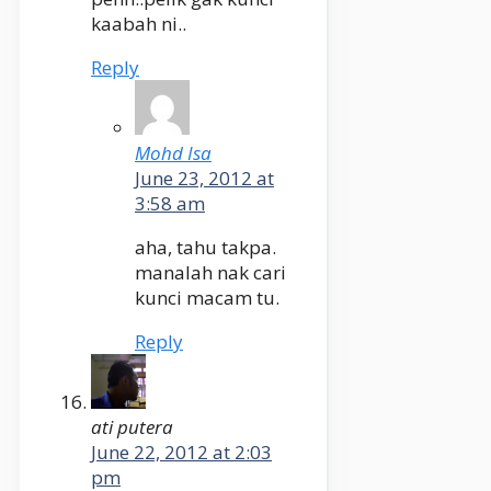
kaabah ni..
Reply
Mohd Isa
June 23, 2012 at
3:58 am
aha, tahu takpa.
manalah nak cari
kunci macam tu.
Reply
ati putera
June 22, 2012 at 2:03
pm