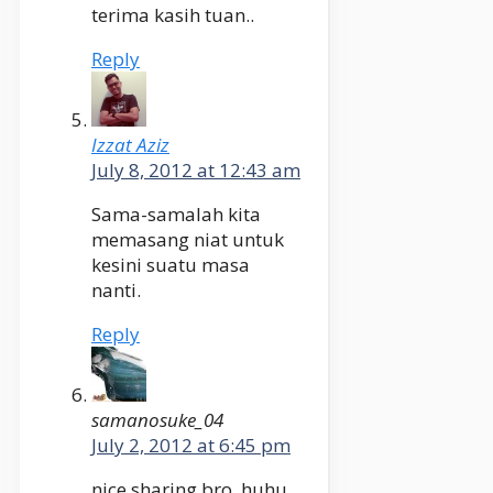
terima kasih tuan..
Reply
Izzat Aziz
July 8, 2012 at 12:43 am
Sama-samalah kita
memasang niat untuk
kesini suatu masa
nanti.
Reply
samanosuke_04
July 2, 2012 at 6:45 pm
nice sharing bro, huhu