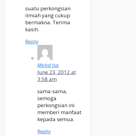
suatu perkongsian
ilmiah yang cukup
bermakna. Terima
kasih.
Reply
Mohd Isa
June 23, 2012 at
3:58 am
sama-sama,
semoga
perkongsian ini
memberi manfaat
kepada semua.
Reply