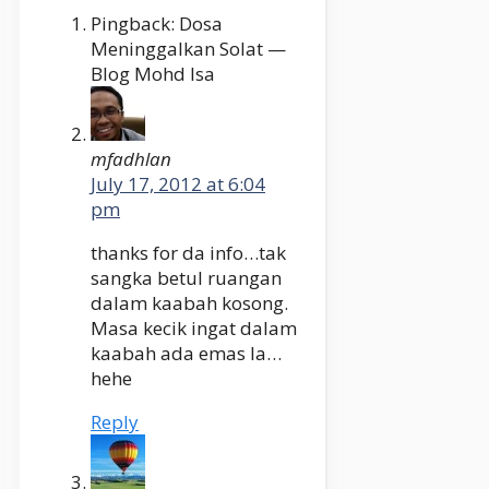
Pingback: Dosa
Meninggalkan Solat —
Blog Mohd Isa
mfadhlan
July 17, 2012 at 6:04
pm
thanks for da info…tak
sangka betul ruangan
dalam kaabah kosong.
Masa kecik ingat dalam
kaabah ada emas la…
hehe
Reply