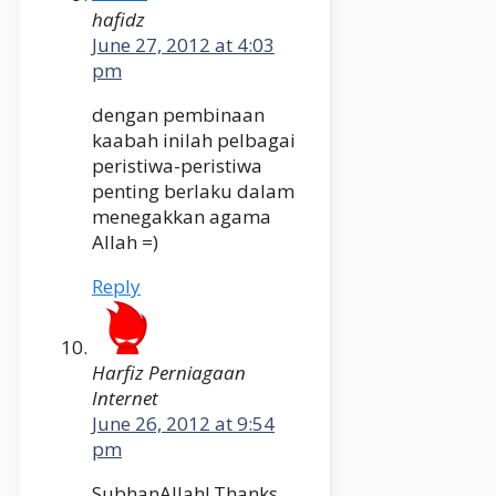
hafidz
June 27, 2012 at 4:03
pm
dengan pembinaan
kaabah inilah pelbagai
peristiwa-peristiwa
penting berlaku dalam
menegakkan agama
Allah =)
Reply
Harfiz Perniagaan
Internet
June 26, 2012 at 9:54
pm
SubhanAllah! Thanks