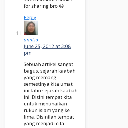
for sharing bro 😀
Reply
annisa
June 25, 2012 at 3:08
pm
Sebuah artikel sangat
bagus, sejarah kaabah
yang memang
semestinya kita umat
ini tahu sejarah kaabah
ini. Disini tempat kita
untuk menunaikan
rukun islam yang ke
lima. Disinilah tempat
yang menjadi cita-