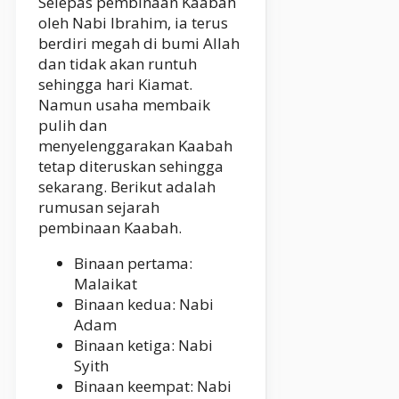
Selepas pembinaan Kaabah
oleh Nabi Ibrahim, ia terus
berdiri megah di bumi Allah
dan tidak akan runtuh
sehingga hari Kiamat.
Namun usaha membaik
pulih dan
menyelenggarakan Kaabah
tetap diteruskan sehingga
sekarang. Berikut adalah
rumusan sejarah
pembinaan Kaabah.
Binaan pertama:
Malaikat
Binaan kedua: Nabi
Adam
Binaan ketiga: Nabi
Syith
Binaan keempat: Nabi