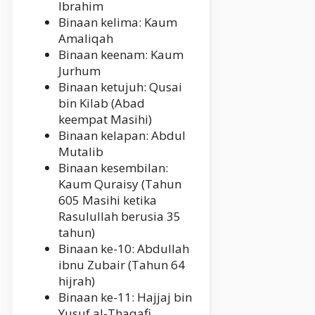
Ibrahim
Binaan kelima: Kaum
Amaliqah
Binaan keenam: Kaum
Jurhum
Binaan ketujuh: Qusai
bin Kilab (Abad
keempat Masihi)
Binaan kelapan: Abdul
Mutalib
Binaan kesembilan:
Kaum Quraisy (Tahun
605 Masihi ketika
Rasulullah berusia 35
tahun)
Binaan ke-10: Abdullah
ibnu Zubair (Tahun 64
hijrah)
Binaan ke-11: Hajjaj bin
Yusuf al-Thaqafi