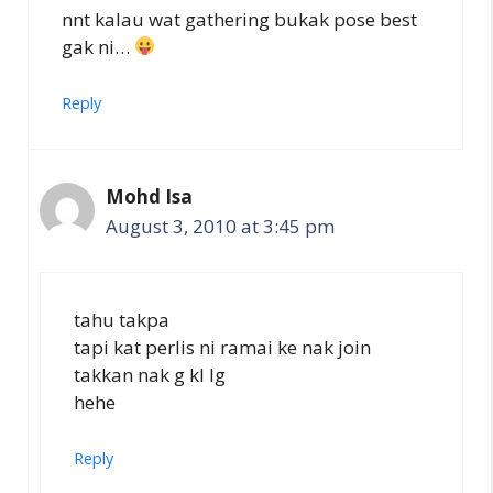
nnt kalau wat gathering bukak pose best
gak ni…
Reply
Mohd Isa
August 3, 2010 at 3:45 pm
tahu takpa
tapi kat perlis ni ramai ke nak join
takkan nak g kl lg
hehe
Reply