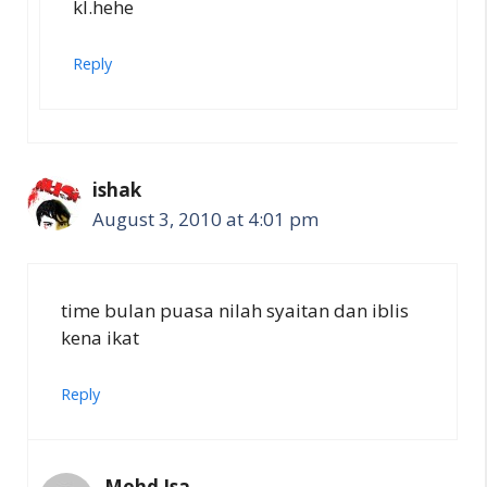
kl.hehe
Reply
ishak
August 3, 2010 at 4:01 pm
time bulan puasa nilah syaitan dan iblis
kena ikat
Reply
Mohd Isa