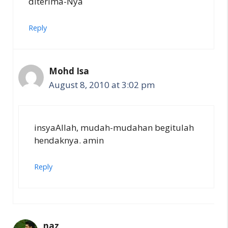
diterima-Nya
Reply
Mohd Isa
August 8, 2010 at 3:02 pm
insyaAllah, mudah-mudahan begitulah
hendaknya. amin
Reply
naz