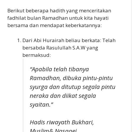
Berikut beberapa hadith yang menceritakan
fadhilat bulan Ramadhan untuk kita hayati
bersama dan mendapat keberkatannya:
Dari Abi Hurairah beliau berkata: Telah
bersabda Rasulullah S.A.W yang
bermaksud:
“Apabila telah tibanya
Ramadhan, dibuka pintu-pintu
syurga dan ditutup segala pintu
neraka dan diikat segala
syaitan.”
Hadis riwayath Bukhari,
Muslim& Nasaaei.