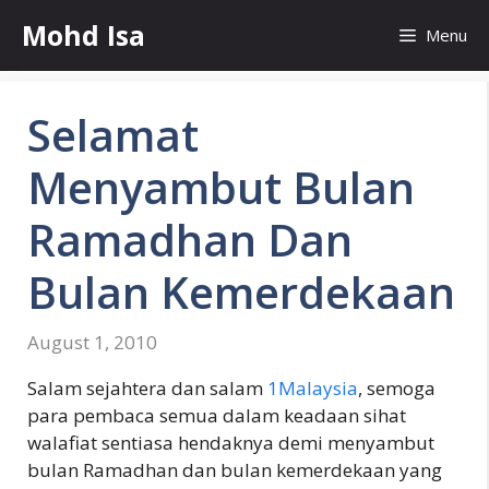
Skip
Mohd Isa
Menu
to
content
Selamat
Menyambut Bulan
Ramadhan Dan
Bulan Kemerdekaan
August 1, 2010
Salam sejahtera dan salam
1Malaysia
, semoga
para pembaca semua dalam keadaan sihat
walafiat sentiasa hendaknya demi menyambut
bulan Ramadhan dan bulan kemerdekaan yang