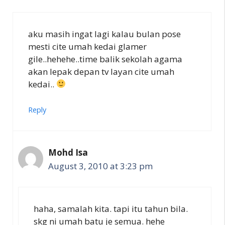
aku masih ingat lagi kalau bulan pose
mesti cite umah kedai glamer
gile..hehehe..time balik sekolah agama
akan lepak depan tv layan cite umah
kedai..
Reply
Mohd Isa
August 3, 2010 at 3:23 pm
haha, samalah kita. tapi itu tahun bila.
skg ni umah batu je semua. hehe