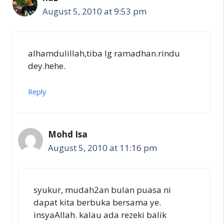
August 5, 2010 at 9:53 pm
alhamdulillah,tiba lg ramadhan.rindu
dey.hehe.
Reply
Mohd Isa
August 5, 2010 at 11:16 pm
syukur, mudah2an bulan puasa ni
dapat kita berbuka bersama ye.
insyaAllah. kalau ada rezeki balik