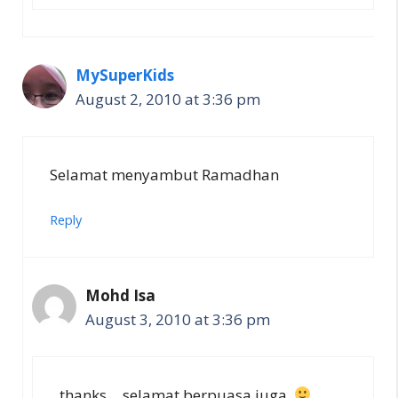
MySuperKids
August 2, 2010 at 3:36 pm
Selamat menyambut Ramadhan
Reply
Mohd Isa
August 3, 2010 at 3:36 pm
thanks….selamat berpuasa juga.