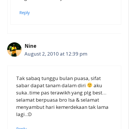
Reply
Nine
August 2, 2010 at 12:39 pm
Tak sabaq tunggu bulan puasa, sifat
sabar dapat tanam dalam diri
aku
suka..time pas terawikh yang plg best…
selamat berpuasa bro Isa & selamat
menyambut hari kemerdekaan tak lama
lagi..:D
Reply