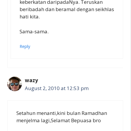
keberkatan daripadaNya. Teruskan
beribadah dan beramal dengan seikhlas
hati kita.
Sama-sama.
Reply
wazy
August 2, 2010 at 12:53 pm
Setahun menanti,kini bulan Ramadhan
menjelma lagi,Selamat Bepuasa bro