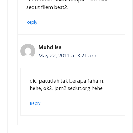
sedut filem best2..
Reply
Mohd Isa
May 22, 2011 at 3:21 am
oic, patutlah tak berapa faham.
hehe, ok2. jom2 sedut.org hehe
Reply