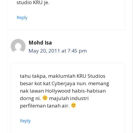
studio KRU je.
Reply
Mohd Isa
May 20, 2011 at 7:45 pm
tahu takpa, maklumlah KRU Studios
besar kot kat Cyberjaya nun. memang
nak lawan Hollywood habis-habisan
dorng ni.
majulah industri
perfileman tanah air.
Reply