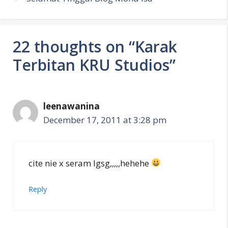
22 thoughts on “Karak
Terbitan KRU Studios”
leenawanina
December 17, 2011 at 3:28 pm
cite nie x seram lgsg,,,,,hehehe
Reply