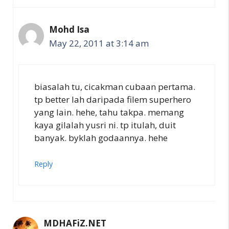
Mohd Isa
May 22, 2011 at 3:14 am
biasalah tu, cicakman cubaan pertama.
tp better lah daripada filem superhero
yang lain. hehe, tahu takpa. memang
kaya gilalah yusri ni. tp itulah, duit
banyak. byklah godaannya. hehe
Reply
MDHAFiZ.NET