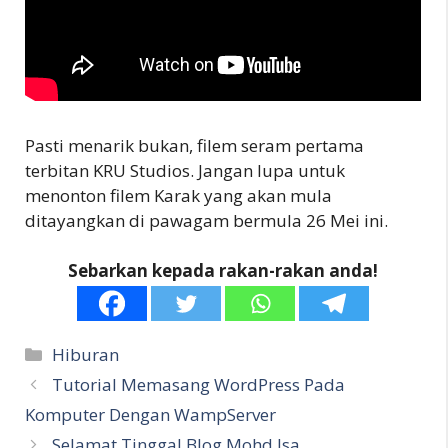
Pasti menarik bukan, filem seram pertama
terbitan KRU Studios. Jangan lupa untuk
menonton filem Karak yang akan mula
ditayangkan di pawagam bermula 26 Mei ini.
Sebarkan kepada rakan-rakan anda!
Categories
Hiburan
Tutorial Memasang WordPress Pada
Komputer Dengan WampServer
Selamat Tinggal Blog Mohd Isa