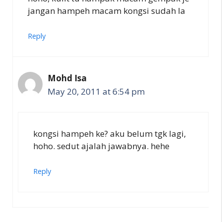
jangan hampeh macam kongsi sudah la
Reply
Mohd Isa
May 20, 2011 at 6:54 pm
kongsi hampeh ke? aku belum tgk lagi,
hoho. sedut ajalah jawabnya. hehe
Reply