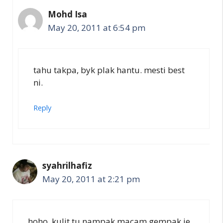
Mohd Isa
May 20, 2011 at 6:54 pm
tahu takpa, byk plak hantu. mesti best
ni.
Reply
syahrilhafiz
May 20, 2011 at 2:21 pm
hoho, kulit tu nampak macam gempak je