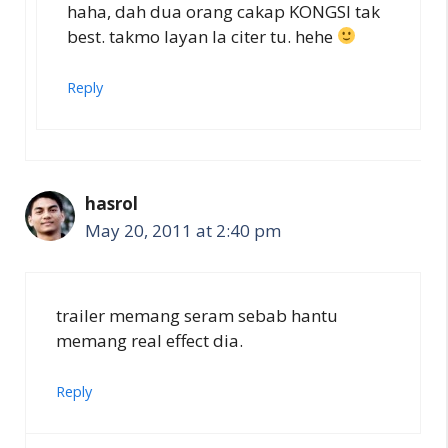
haha, dah dua orang cakap KONGSI tak
best. takmo layan la citer tu. hehe
Reply
hasrol
May 20, 2011 at 2:40 pm
trailer memang seram sebab hantu
memang real effect dia.
Reply