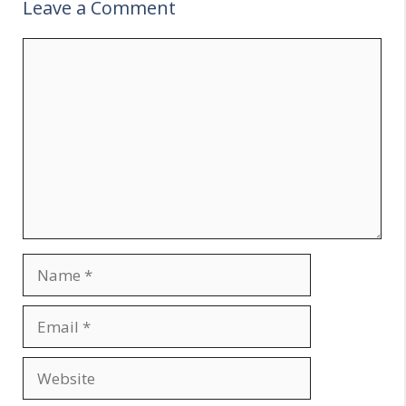
Leave a Comment
Comment
Name
Email
Website