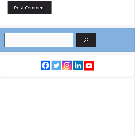
Search