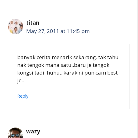
titan
May 27, 2011 at 11:45 pm
banyak cerita menarik sekarang. tak tahu
nak tengok mana satu..baru je tengok
kongsi tadi. huhu.. karak ni pun cam best
je..
Reply
wazy