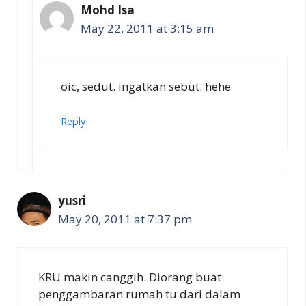
Mohd Isa
May 22, 2011 at 3:15 am
oic, sedut. ingatkan sebut. hehe
Reply
yusri
May 20, 2011 at 7:37 pm
KRU makin canggih. Diorang buat
penggambaran rumah tu dari dalam