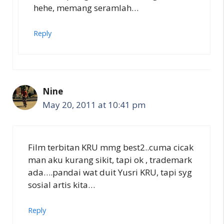
hehe, memang seramlah…
Reply
Nine
May 20, 2011 at 10:41 pm
Film terbitan KRU mmg best2..cuma cicak
man aku kurang sikit, tapi ok , trademark
ada….pandai wat duit Yusri KRU, tapi syg
sosial artis kita…
Reply