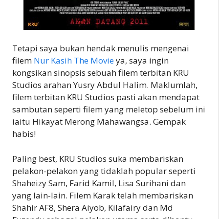
Tetapi saya bukan hendak menulis mengenai
filem
Nur Kasih The Movie
ya, saya ingin
kongsikan sinopsis sebuah filem terbitan KRU
Studios arahan Yusry Abdul Halim. Maklumlah,
filem terbitan KRU Studios pasti akan mendapat
sambutan seperti filem yang meletop sebelum ini
iaitu Hikayat Merong Mahawangsa. Gempak
habis!
Paling best, KRU Studios suka membariskan
pelakon-pelakon yang tidaklah popular seperti
Shaheizy Sam, Farid Kamil, Lisa Surihani dan
yang lain-lain. Filem Karak telah membariskan
Shahir AF8, Shera Aiyob, Kilafairy dan Md