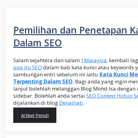
Pemilihan dan Penetapan K
Dalam SEO
Salam sejahtera dan salam
1Malaysia
, kembali la
apa itu SEO
dalam bab kata kunci atau keywords
sambungan entri sebelum ini iaitu
Kata Kunci Me
Terpenting Dalam SEO
. Bagi anda yang ingin me
lanjut bolehlah melanggan Blog Mohd Isa dengan 
sidebar. Bolehlah anda sertai
SEO Contest Hidup S
dijalankan di blog
Denaihati
.
Artikel Penuh