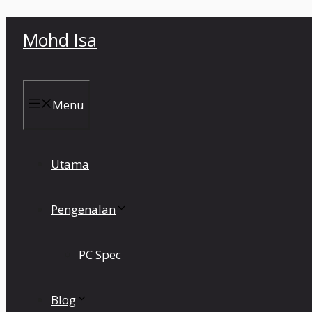
Skip
Mohd Isa
to
content
Menu
Utama
Pengenalan
PC Spec
Blog