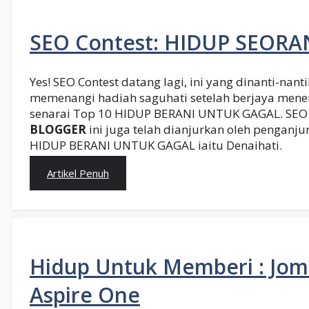
SEO Contest: HIDUP SEOR
Yes! SEO Contest datang lagi, ini yang dinanti-nanti
memenangi hadiah saguhati setelah berjaya mene
senarai Top 10 HIDUP BERANI UNTUK GAGAL. SEO 
BLOGGER
ini juga telah dianjurkan oleh penganj
HIDUP BERANI UNTUK GAGAL iaitu Denaihati.
Artikel Penuh
Hidup Untuk Memberi : Jo
Aspire One