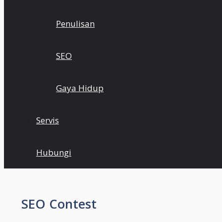
Penulisan
SEO
Gaya Hidup
Servis
Hubungi
SEO Contest