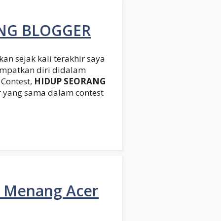
ANG BLOGGER
kan sejak kali terakhir saya
mpatkan diri didalam
Contest,
HIDUP SEORANG
ur yang sama dalam contest
m Menang Acer