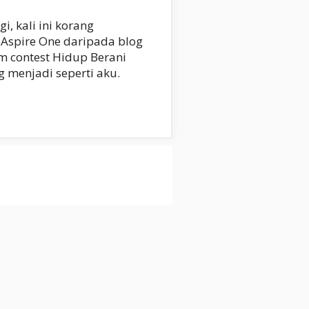
i, kali ini korang
Aspire One daripada blog
m contest Hidup Berani
g menjadi seperti aku.