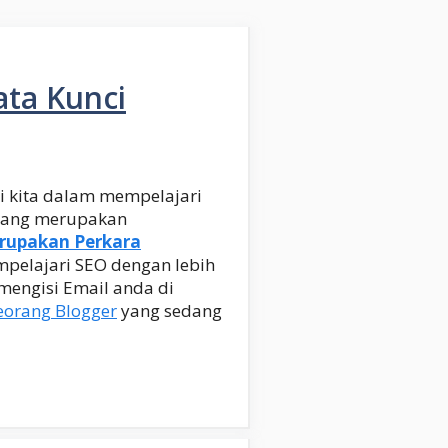
ata Kunci
gi kita dalam mempelajari
 yang merupakan
rupakan Perkara
mpelajari SEO dengan lebih
mengisi Email anda di
eorang Blogger
yang sedang