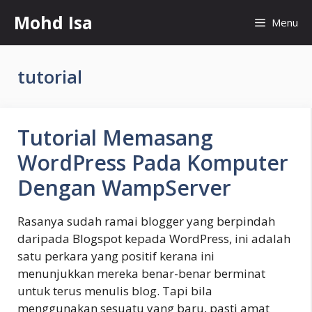
Skip
Mohd Isa
Menu
to
content
tutorial
Tutorial Memasang
WordPress Pada Komputer
Dengan WampServer
Rasanya sudah ramai blogger yang berpindah
daripada Blogspot kepada WordPress, ini adalah
satu perkara yang positif kerana ini
menunjukkan mereka benar-benar berminat
untuk terus menulis blog. Tapi bila
menggunakan sesuatu yang baru, pasti amat