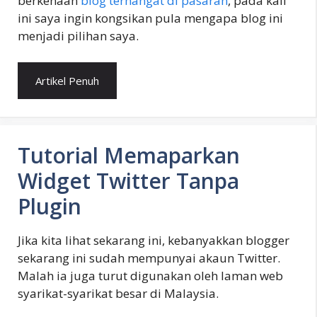
berkenaan
blog terhangat di pasaran
, pada kali
ini saya ingin kongsikan pula mengapa blog ini
menjadi pilihan saya.
Artikel Penuh
Tutorial Memaparkan
Widget Twitter Tanpa
Plugin
Jika kita lihat sekarang ini, kebanyakkan blogger
sekarang ini sudah mempunyai akaun Twitter.
Malah ia juga turut digunakan oleh laman web
syarikat-syarikat besar di Malaysia.