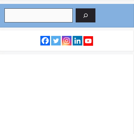
Search