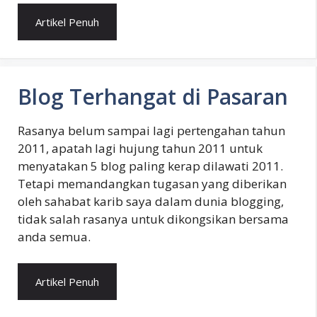
Artikel Penuh
Blog Terhangat di Pasaran
Rasanya belum sampai lagi pertengahan tahun
2011, apatah lagi hujung tahun 2011 untuk
menyatakan 5 blog paling kerap dilawati 2011.
Tetapi memandangkan tugasan yang diberikan
oleh sahabat karib saya dalam dunia blogging,
tidak salah rasanya untuk dikongsikan bersama
anda semua.
Artikel Penuh