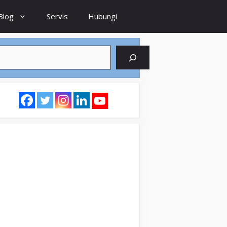
Blog
Servis
Hubungi
earch