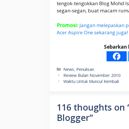
tengok-tengokkan Blog Mohd Isa
segan-segan, buat macam ruma
Promosi:
Jangan melepaskan p
Acer Aspire One sekarang juga!
Sebarkan 
Categories
News
,
Penulisan
Review Bulan November 2010
Waktu Untuk Muncul Kembali
116 thoughts on 
Blogger”