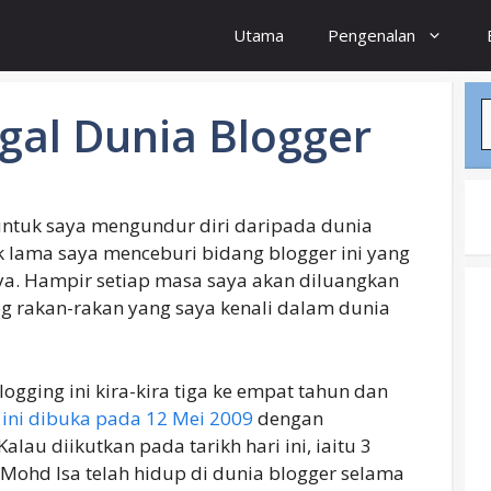
Utama
Pengenalan
S
gal Dunia Blogger
ntuk saya mengundur diri daripada dunia
k lama saya menceburi bidang blogger ini yang
ya. Hampir setiap masa saya akan diluangkan
og rakan-rakan yang saya kenali dalam dunia
gging ini kira-kira tiga ke empat tahun dan
 ini dibuka pada 12 Mei 2009
dengan
au diikutkan pada tarikh hari ini, iaitu 3
ohd Isa telah hidup di dunia blogger selama