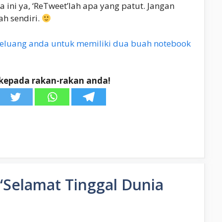
 ini ya, ‘ReTweet’lah apa yang patut. Jangan
h sendiri.
eluang anda untuk memiliki dua buah notebook
kepada rakan-rakan anda!
“Selamat Tinggal Dunia