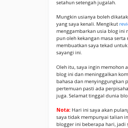
setahun setengah jugalah.
Mungkin usianya boleh dikatak
yang saya kenali. Mengikut
rev
menggambarkan usia blog ini 
pun oleh kekangan masa serta 
membuatkan saya tekad untuk 
sayangi ini.
Oleh itu, saya ingin memohon 
blog ini dan meninggalkan kom
bahasa dan menyinggungkan pe
pertemuan pasti ada perpisaha
juga. Selamat tinggal dunia blo
Nota:
Hari ini saya akan pul
saya tidak mempunyai talian in
blogger ini beberapa hari, jadi