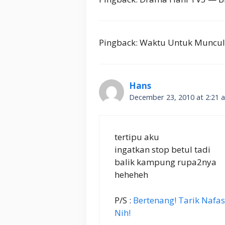
Pingback: Waktu Untuk Muncul
Hans
December 23, 2010 at 2:21 
tertipu aku
ingatkan stop betul tadi
balik kampung rupa2nya
heheheh
P/S :
Bertenang! Tarik Nafas! 
Nih!