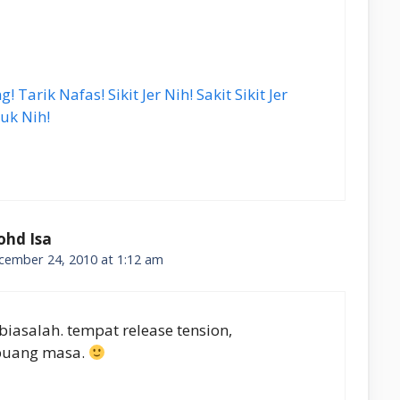
! Tarik Nafas! Sikit Jer Nih! Sakit Sikit Jer
uk Nih!
hd Isa
cember 24, 2010 at 1:12 am
biasalah. tempat release tension,
uang masa.