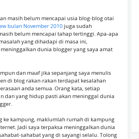
an masih belum mencapai usia blog-blog otai
iew bulan November 2010
juga sudah
masih belum mencapai tahap tertinggi. Apa-apa
masalah yang dihadapi di masa ini,
meninggalkan dunia blogger yang saya amat
ampun dan maaf jika sepanjang saya menulis
en di blog rakan-rakan terdapat kesalahan
rasaan anda semua. Orang kata, setiap
n dan yang hidup pasti akan meninggal dunia
gger.
ang ke kampung, maklumlah rumah di kampung
ternet. Jadi saya terpaksa meninggalkan dunia
 sahabat-sahabat yang di sayangi selalu. Tolong