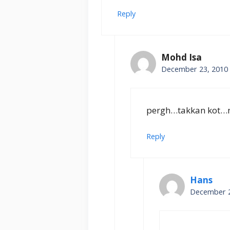
Reply
Mohd Isa
December 23, 2010 
pergh…takkan kot…
Reply
Hans
December 2