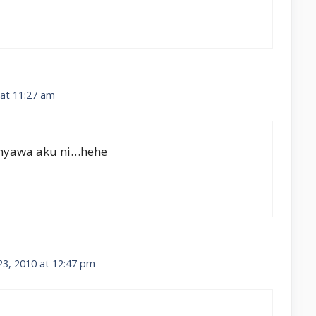
at 11:27 am
nyawa aku ni…hehe
3, 2010 at 12:47 pm