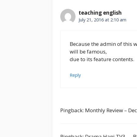
teaching english
July 21, 2016 at 2:10 am
Because the admin of this we
will be famous,
due to its feature contents.
Reply
Pingback: Monthly Review – D
Pingback: Drama Hani TV3 — B