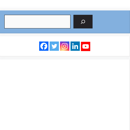
Search