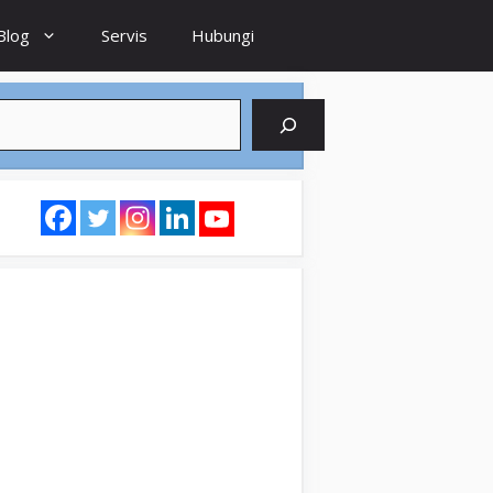
Blog
Servis
Hubungi
earch