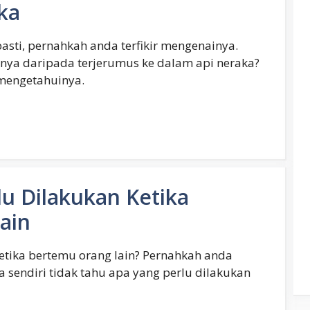
ka
sti, pernahkah anda terfikir mengenainya.
ya daripada terjerumus ke dalam api neraka?
 mengetahuinya.
u Dilakukan Ketika
ain
etika bertemu orang lain? Pernahkah anda
a sendiri tidak tahu apa yang perlu dilakukan