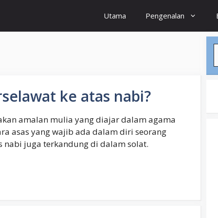
Utama
Pengenalan
S
erselawat ke atas nabi?
pakan amalan mulia yang diajar dalam agama
ra asas yang wajib ada dalam diri seorang
as nabi juga terkandung di dalam solat.