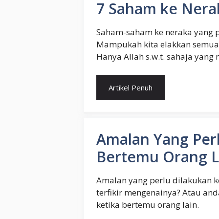
7 Saham ke Nera
Saham-saham ke neraka yang pa
Mampukah kita elakkan semuan
Hanya Allah s.w.t. sahaja yang
Artikel Penuh
Amalan Yang Perl
Bertemu Orang L
Amalan yang perlu dilakukan k
terfikir mengenainya? Atau and
ketika bertemu orang lain.