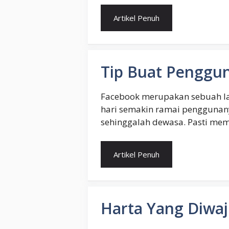
Artikel Penuh
Tip Buat Penggu
Facebook merupakan sebuah lam
hari semakin ramai penggunanya
sehinggalah dewasa. Pasti mem
Artikel Penuh
Harta Yang Diwaj