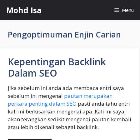
Skip
Mohd Isa
Menu
to
content
Pengoptimuman Enjin Carian
Kepentingan Backlink
Dalam SEO
Jika sebelum ini anda ada membaca entri saya
sebelum ini mengenai
pautan merupakan
perkara penting dalam SEO
pasti anda tahu entri
kali ini berkisarkan mengenai apa. Kali ini saya
akan terangkan sedikit mengenai pautan kembali
atau lebih dikenali sebagai backlink.