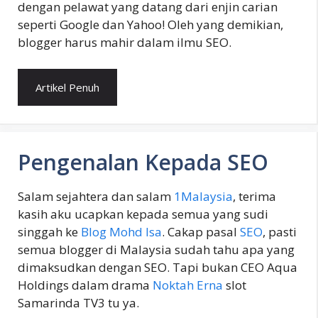
dengan pelawat yang datang dari enjin carian
seperti Google dan Yahoo! Oleh yang demikian,
blogger harus mahir dalam ilmu SEO.
Artikel Penuh
Pengenalan Kepada SEO
Salam sejahtera dan salam
1Malaysia
, terima
kasih aku ucapkan kepada semua yang sudi
singgah ke
Blog Mohd Isa
. Cakap pasal
SEO
, pasti
semua blogger di Malaysia sudah tahu apa yang
dimaksudkan dengan SEO. Tapi bukan CEO Aqua
Holdings dalam drama
Noktah Erna
slot
Samarinda TV3 tu ya.