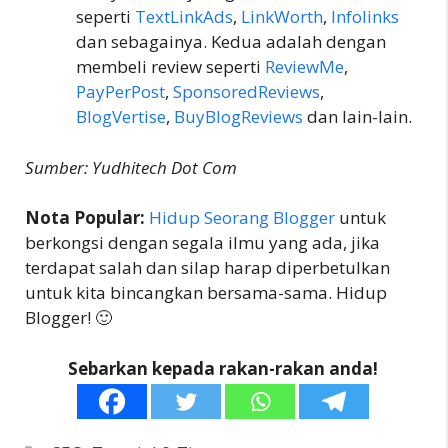
seperti
TextLinkAds
,
LinkWorth
,
Infolinks
dan sebagainya. Kedua adalah dengan
membeli review seperti
ReviewMe
,
PayPerPost
,
SponsoredReviews
,
BlogVertise
,
BuyBlogReviews
dan lain-lain.
Sumber: Yudhitech Dot Com
Nota Popular:
Hidup Seorang Blogger
untuk
berkongsi dengan segala ilmu yang ada, jika
terdapat salah dan silap harap diperbetulkan
untuk kita bincangkan bersama-sama. Hidup
Blogger! 🙂
Sebarkan kepada rakan-rakan anda!