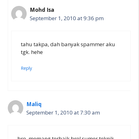
Mohd Isa
September 1, 2010 at 9:36 pm
tahu takpa, dah banyak spammer aku
tgk. hehe
Reply
Maliq
September 1, 2010 at 7:30 am
bro..memang terbaik bro! sumer teknik