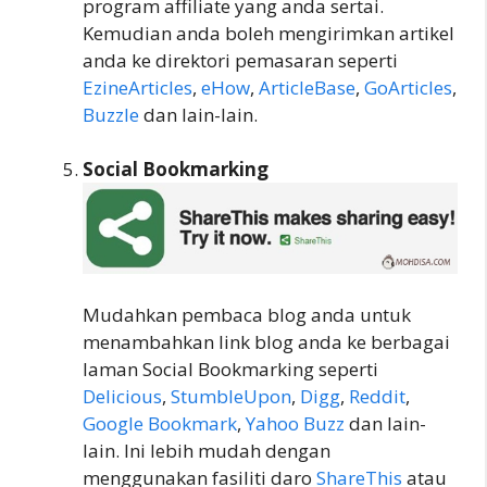
program affiliate yang anda sertai.
Kemudian anda boleh mengirimkan artikel
anda ke direktori pemasaran seperti
EzineArticles
,
eHow
,
ArticleBase
,
GoArticles
,
Buzzle
dan lain-lain.
Social Bookmarking
Mudahkan pembaca blog anda untuk
menambahkan link blog anda ke berbagai
laman Social Bookmarking seperti
Delicious
,
StumbleUpon
,
Digg
,
Reddit
,
Google Bookmark
,
Yahoo Buzz
dan lain-
lain. Ini lebih mudah dengan
menggunakan fasiliti daro
ShareThis
atau