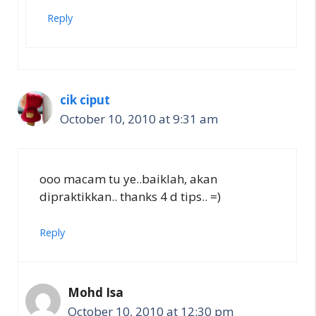
Reply
cik ciput
October 10, 2010 at 9:31 am
ooo macam tu ye..baiklah, akan
dipraktikkan.. thanks 4 d tips.. =)
Reply
Mohd Isa
October 10, 2010 at 12:30 pm