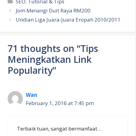
Categories
SEO
,
Tutorial & Tips
Jom Menangi Duit Raya RM200
Undian Liga Juara-Juara Eropah 2010/2011
71 thoughts on “Tips
Meningkatkan Link
Popularity”
Wan
February 1, 2016 at 7:45 pm
Terbaik tuan, sangat bermanfaat…