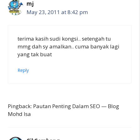
mj
May 23, 2011 at 8:42 pm
terima kasih sudi kongsi.. setengah tu
mmg dah sy amalkan.. cuma banyak lagi
yang tak buat
Reply
Pingback: Pautan Penting Dalam SEO — Blog
Mohd Isa