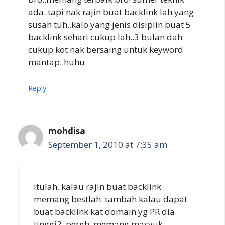
ada..tapi nak rajin buat backlink lah yang
susah tuh..kalo yang jenis disiplin buat 5
backlink sehari cukup lah..3 bulan dah
cukup kot nak bersaing untuk keyword
mantap..huhu
Reply
mohdisa
September 1, 2010 at 7:35 am
itulah, kalau rajin buat backlink
memang bestlah. tambah kalau dapat
buat backlink kat domain yg PR dia
tinggi2. pergh, memang masyuk