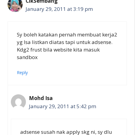
CikSembang
January 29, 2011 at 3:19 pm
Sy boleh katakan pernah membuat kerja2
yg Isa listkan diatas tapi untuk adsense.
Kdg2 frust bila website kita masuk
sandbox
Reply
Mohd Isa
January 29, 2011 at 5:42 pm
adsense susah nak apply skg ni, sy dlu